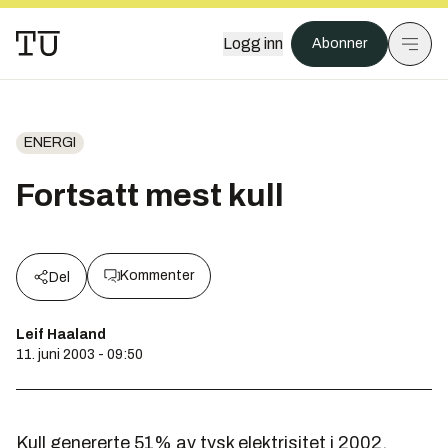
Logg inn
Abonner
ENERGI
Fortsatt mest kull
Kommenter
Del
Leif Haaland
11. juni 2003 - 09:50
Kull genererte 51% av tysk elektrisitet i 2002,