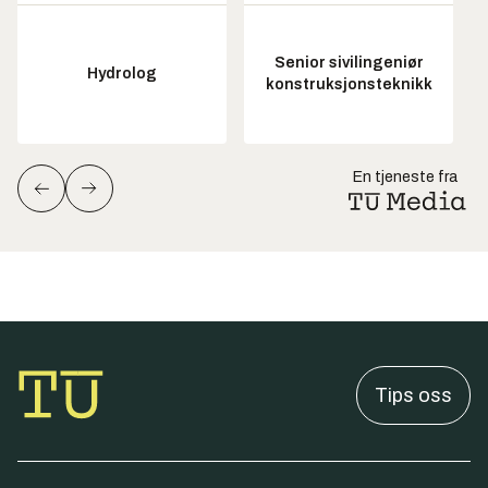
Senior sivilingeniør
Hydrolog
konstruksjonsteknikk
En tjeneste fra
Tips oss