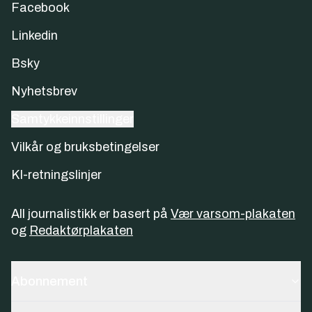
Facebook
Linkedin
Bsky
Nyhetsbrev
Samtykkeinnstillinger
Vilkår og bruksbetingelser
KI-retningslinjer
All journalistikk er basert på
Vær varsom-plakaten
og
Redaktørplakaten
Abonnement