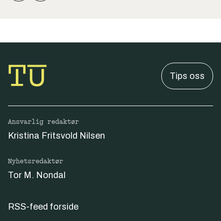
Tips oss
Ansvarlig redaktør
Kristina Fritsvold Nilsen
Nyhetsredaktør
Tor M. Nondal
RSS-feed forside