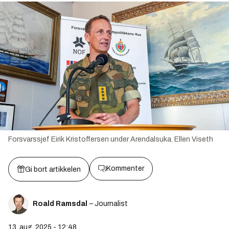
Forsvarssjef Eirik Kristoffersen under Arendalsuka.
Ellen Viseth
Kommenter
Gi bort artikkelen
Roald Ramsdal
– Journalist
13. aug. 2025 - 12:48