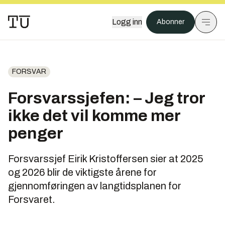
Logg inn
Abonner
FORSVAR
Forsvarssjefen: – Jeg tror
ikke det vil komme mer
penger
Forsvarssjef Eirik Kristoffersen sier at 2025
og 2026 blir de viktigste årene for
gjennomføringen av langtidsplanen for
Forsvaret.