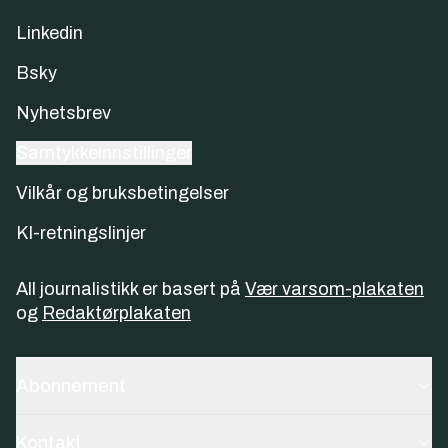
Linkedin
Bsky
Nyhetsbrev
Samtykkeinnstillinger
Vilkår og bruksbetingelser
KI-retningslinjer
All journalistikk er basert på
Vær varsom-plakaten
og
Redaktørplakaten
Abonnement
Kontakt