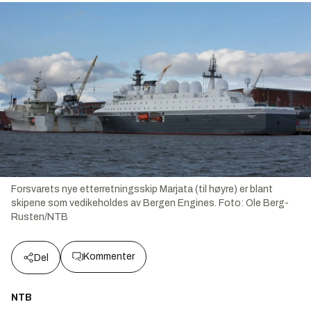
Forsvarets nye etterretningsskip Marjata (til høyre) er blant
skipene som vedikeholdes av Bergen Engines.
Foto:
Ole Berg-
Rusten/NTB
Kommenter
Del
NTB