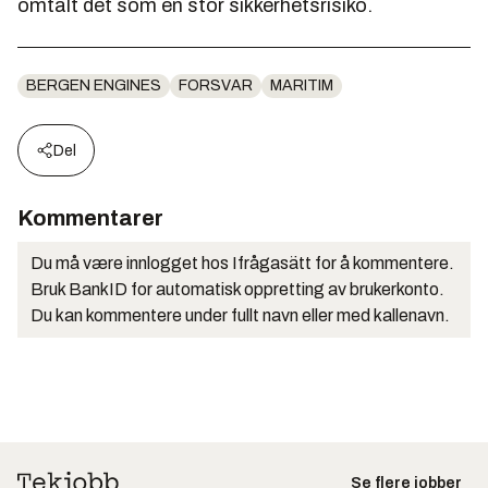
omtalt det som en stor sikkerhetsrisiko.
BERGEN ENGINES
FORSVAR
MARITIM
Del
Kommentarer
Du må være innlogget hos Ifrågasätt for å kommentere.
Bruk BankID for automatisk oppretting av brukerkonto.
Du kan kommentere under fullt navn eller med kallenavn.
Se flere jobber