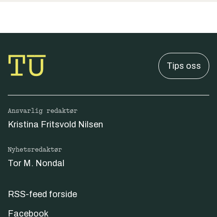
Tips oss
Ansvarlig redaktør
Kristina Fritsvold Nilsen
Nyhetsredaktør
Tor M. Nondal
RSS-feed forside
Facebook