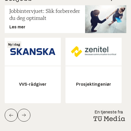
Jobbintervjuet: Slik forbereder
du deg optimalt
Les mer
Ny i dag
VVS-rådgiver
Prosjektingeniør
En tjeneste fra