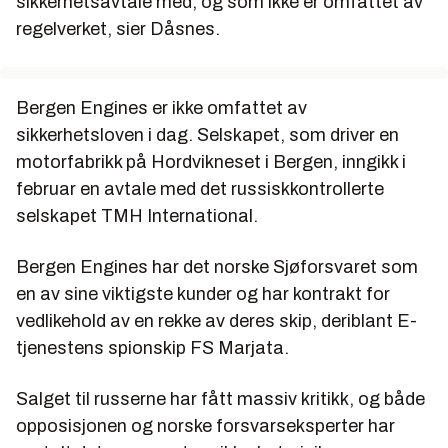
sikkerhetsavtale med, og som ikke er omfattet av
regelverket, sier Dåsnes.
Bergen Engines er ikke omfattet av
sikkerhetsloven i dag. Selskapet, som driver en
motorfabrikk på Hordvikneset i Bergen, inngikk i
februar en avtale med det russiskkontrollerte
selskapet TMH International.
Bergen Engines har det norske Sjøforsvaret som
en av sine viktigste kunder og har kontrakt for
vedlikehold av en rekke av deres skip, deriblant E-
tjenestens spionskip FS Marjata.
Salget til russerne har fått massiv kritikk, og både
opposisjonen og norske forsvarseksperter har