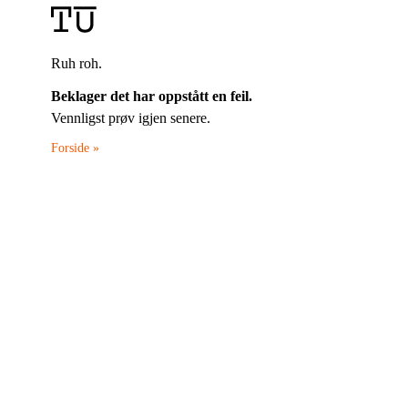
Ruh roh.
Beklager det har oppstått en feil.
Vennligst prøv igjen senere.
Forside »