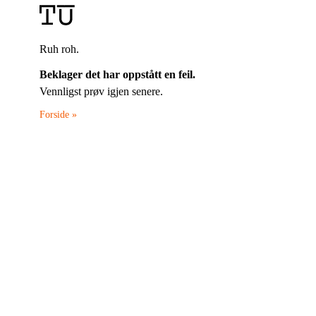
Ruh roh.
Beklager det har oppstått en feil.
Vennligst prøv igjen senere.
Forside »