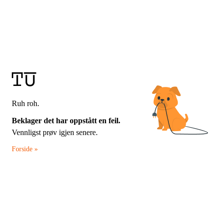
Ruh roh.
Beklager det har oppstått en feil.
Vennligst prøv igjen senere.
Forside »