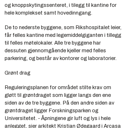
og knoppskytingssenteret, i tilegg til kantine for
hele komplekset samt hovedinngang.
De to nederste byggene, som Rikshospitalet leier,
får felles kantine med legemiddelgiganten i tillegg
til felles møtelokaler. Alle tre byggene har
dessuten gjennomgående kjeller med felles
parkering, og består av kontorer og laboratorier.
Grønt drag
Reguleringsplanen for området stilte krav om
gløtt til grøntdraget som ligger langs den ene
siden av de tre byggene. På den andre siden av
grøntdraget ligger Forskningsparken og
Universitetet. - Åpningene gir luft og lys i hele
anlegget, sier arkitekt
Kristian Ødegaard
i Arcasa