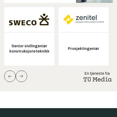
Senior sivilingeniør
Prosjektingeniør
konstruksjonsteknikk
En tjeneste fra