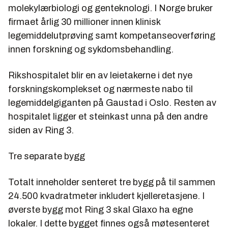
molekylærbiologi og genteknologi. I Norge bruker
firmaet årlig 30 millioner innen klinisk
legemiddelutprøving samt kompetanseoverføring
innen forskning og sykdomsbehandling.
Rikshospitalet blir en av leietakerne i det nye
forskningskomplekset og nærmeste nabo til
legemiddelgiganten på Gaustad i Oslo. Resten av
hospitalet ligger et steinkast unna på den andre
siden av Ring 3.
Tre separate bygg
Totalt inneholder senteret tre bygg på til sammen
24.500 kvadratmeter inkludert kjelleretasjene. I
øverste bygg mot Ring 3 skal Glaxo ha egne
lokaler. I dette bygget finnes også møtesenteret