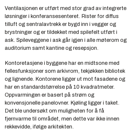
Ventilasjonen er utført med stor grad av integrerte
løsninger i konferansesenteret. Rister for diffus
tilluft og sentralavtrekk er bygd inn i vegger og
brystninger og er tildekket med spilefelt utført i
ask. Spileveggene i ask går igjen i alle møterom og
auditorium samt kantine og resepsjon.
Kontoretasjene i byggene har en midtsone med
fellesfunksjoner som arkivrom, tekjøkken bibliotek
og lignende. Kontorene ligger ut mot fasadene og
har en standardstørrelse på 10 kvadratmeter.
Oppvarmingen er basert på strøm og
konvensjonelle panelovner. Kjøling ligger i taket.
Det ble undersøkt om muligheten for å få
fjernvarme til området, men dette var ikke innen
rekkevidde, ifølge arkitekten.