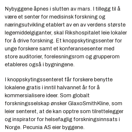
Nybyggene åpnes i slutten av mars. I tillegg til å
være et senter for medisinsk forskning og
næringsutvikling etablert av en av verdens største
legemiddelgiganter, skal Rikshospitalet leie lokaler
for å drive forskning. Et knoppskytingssenter for
unge forskere samt et konferansesenter med
store auditorier, forelesningsrom og grupperom
etableres også i bygningene.
I knoppskytingssenteret får forskere benytte
lokalene gratis i inntil halvannet år for å
kommersialisere ideer. Som globalt
forskningsselskap ønsker GlaxoSmithKline, som
leier senteret, at de kan opptre som tilrettelegger
og inspirator for helsefaglig forskningsinnsats i
Norge. Pecunia AS eier byggene.