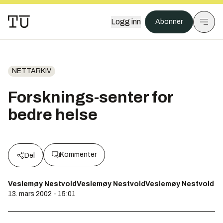
Logg inn
Abonner
NETTARKIV
Forsknings-senter for
bedre helse
Kommenter
Del
Veslemøy NestvoldVeslemøy NestvoldVeslemøy Nestvold
13. mars 2002 - 15:01