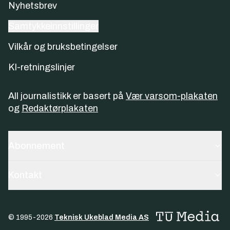
Nyhetsbrev
Samtykkeinnstillinger
Vilkår og bruksbetingelser
KI-retningslinjer
All journalistikk er basert på
Vær varsom-plakaten
og
Redaktørplakaten
Abonnement
Kontakt
© 1995-
2026
Teknisk Ukeblad Media AS