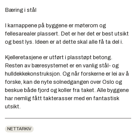
Bæring i stål
I karnappene på byggene er møterom og
fellesarealer plassert. Det er her det er best utsikt
og best lys. Ideen er at dette skal alle få ta del i.
Kjelleretasjene er utført i plasstøpt betong.
Resten av bæresystemet er en vanlig stål- og
hulldekkekonstruksjon. Og når forskerne er lei av å
forske, kan de nyte solnedgangen over Oslo og
beskue både fjord og koller fra taket. Alle byggene
har nemlig fått takterasser med en fantastisk
utsikt.
NETTARKIV