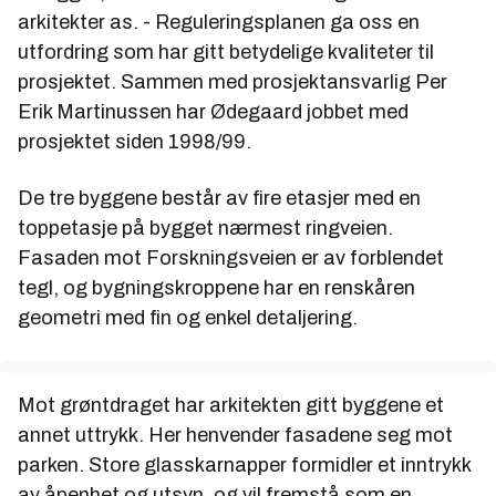
arkitekter as. - Reguleringsplanen ga oss en
utfordring som har gitt betydelige kvaliteter til
prosjektet. Sammen med prosjektansvarlig Per
Erik Martinussen har Ødegaard jobbet med
prosjektet siden 1998/99.
De tre byggene består av fire etasjer med en
toppetasje på bygget nærmest ringveien.
Fasaden mot Forskningsveien er av forblendet
tegl, og bygningskroppene har en renskåren
geometri med fin og enkel detaljering.
Mot grøntdraget har arkitekten gitt byggene et
annet uttrykk. Her henvender fasadene seg mot
parken. Store glasskarnapper formidler et inntrykk
av åpenhet og utsyn, og vil fremstå som en