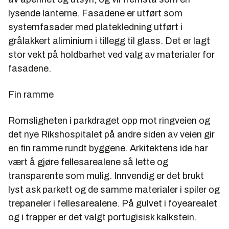
lysende lanterne. Fasadene er utført som
systemfasader med platekledning utført i
grålakkert aliminium i tillegg til glass. Det er lagt
stor vekt på holdbarhet ved valg av materialer for
fasadene.
Fin ramme
Romsligheten i parkdraget opp mot ringveien og
det nye Rikshospitalet på andre siden av veien gir
en fin ramme rundt byggene. Arkitektens ide har
vært å gjøre fellesarealene så lette og
transparente som mulig. Innvendig er det brukt
lyst ask parkett og de samme materialer i spiler og
trepaneler i fellesarealene. På gulvet i foyearealet
og i trapper er det valgt portugisisk kalkstein.