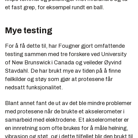
et fast grep, for eksempel rundt en ball.
Mye testing
For å få dette til, har Fougner gjort omfattende
testing sammen med tre forskere ved University
of New Brunswick i Canada og veileder Øyvind
Stavdahl. De har brukt mye av tiden på å finne
feilkilder og støy som gjør at protesene får
nedsatt funksjonalitet.
Blant annet fant de ut av det ble mindre problemer
med protesene når de brukte et akselerometer i
samarbeid med elektrodene. Et akselerometer er
en innretning som ofte brukes for å måle helning,
vibrasjon og støt, og i dette tilfellet blir den brukt til