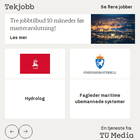
Se flere jobber
Tre jobbtilbud 10 måneder før
masteravslutning!
Les mer
Fagleder maritime
Hydrolog
ubemannede systemer
En tjeneste fra