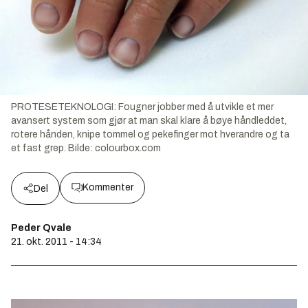
PROTESETEKNOLOGI: Fougner jobber med å utvikle et mer
avansert system som gjør at man skal klare å bøye håndleddet,
rotere hånden, knipe tommel og pekefinger mot hverandre og ta
et fast grep.
Bilde:
colourbox.com
Kommenter
Del
Peder Qvale
21. okt. 2011 - 14:34