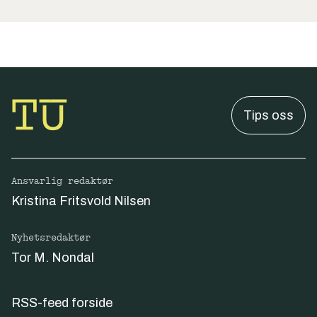
Tips oss
Ansvarlig redaktør
Kristina Fritsvold Nilsen
Nyhetsredaktør
Tor M. Nondal
RSS-feed forside