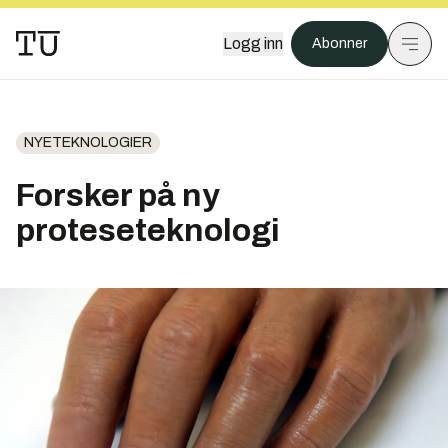
Logg inn
Abonner
NYETEKNOLOGIER
Forsker på ny
proteseteknologi