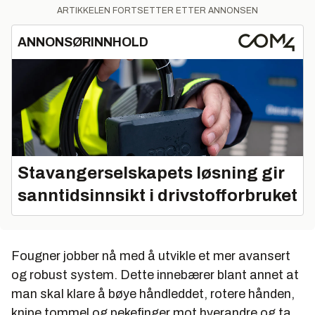
ARTIKKELEN FORTSETTER ETTER ANNONSEN
ANNONSØRINNHOLD
Stavangerselskapets løsning gir
sanntidsinnsikt i drivstofforbruket
Fougner jobber nå med å utvikle et mer avansert
og robust system. Dette innebærer blant annet at
man skal klare å bøye håndleddet, rotere hånden,
knipe tommel og pekefinger mot hverandre og ta