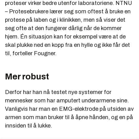
proteser virker bedre utenfor laboratoriene.
NTNU
– Protesebrukere lærer seg som oftest å bruke en
protese på laben og i klinikken, men så viser det
seg ofte at den fungerer dårlig når de kommer
hjem. Én situasjon kan for eksempel være at de
skal plukke ned en kopp fra en hylle og ikke får det
til, forteller Fougner.
Mer robust
Derfor har han nå testet nye systemer for
mennesker som har amputert underarmene sine.
Vanligvis har man en EMG-elektrode på utsiden av
armen som man bruker til å åpne hånden, og en på
innsiden til å lukke.