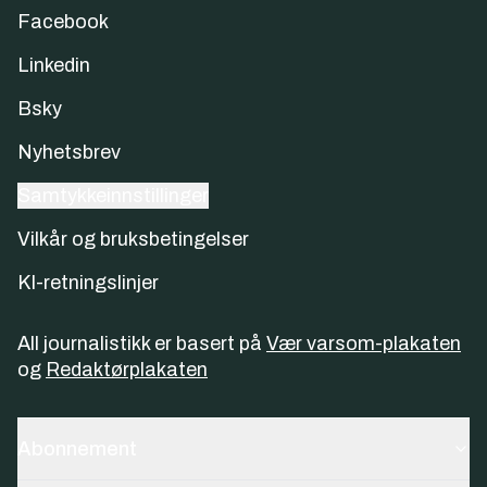
Facebook
Linkedin
Bsky
Nyhetsbrev
Samtykkeinnstillinger
Vilkår og bruksbetingelser
KI-retningslinjer
All journalistikk er basert på
Vær varsom-plakaten
og
Redaktørplakaten
Abonnement