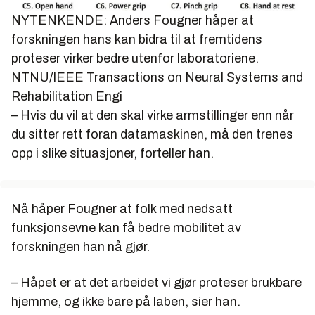
NYTENKENDE: Anders Fougner håper at
forskningen hans kan bidra til at fremtidens
proteser virker bedre utenfor laboratoriene.
NTNU/IEEE Transactions on Neural Systems and
Rehabilitation Engi
– Hvis du vil at den skal virke armstillinger enn når
du sitter rett foran datamaskinen, må den trenes
opp i slike situasjoner, forteller han.
Nå håper Fougner at folk med nedsatt
funksjonsevne kan få bedre mobilitet av
forskningen han nå gjør.
– Håpet er at det arbeidet vi gjør proteser brukbare
hjemme, og ikke bare på laben, sier han.