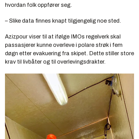
hvordan folk oppfører seg.
– Slike data finnes knapt tilgjengelig noe sted.
Azizpour viser til at ifølge IMOs regelverk skal
passasjerer kunne overleve i polare strøk i fem
døgn etter evakuering fra skipet. Dette stiller store
krav til livbåter og til overlevingsdrakter.