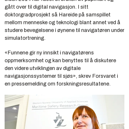
gått over til digital navigasjon. I sitt
doktorgradprosjekt så Hareide på samspillet
mellom menneske og teknologi blant annet ved å
studere bevegelsene i øynene til navigatøren under
simulatortrening.
«Funnene gir ny innsikt i navigatørens
oppmerksomhet og kan benyttes til å diskutere
den videre utviklingen av digitale
navigasjonssystemer til sjøs», skrev Forsvaret i
en pressemelding om forskningsresultatene.