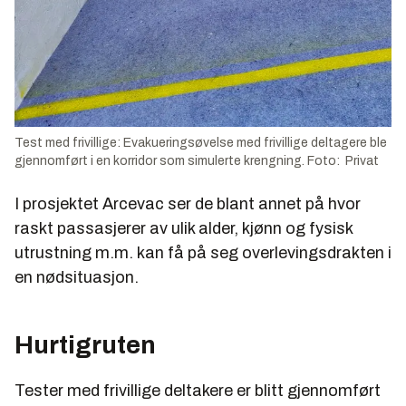
Test med frivillige: Evakueringsøvelse med frivillige deltagere ble
gjennomført i en korridor som simulerte krengning. Foto: Privat
I prosjektet Arcevac ser de blant annet på hvor
raskt passasjerer av ulik alder, kjønn og fysisk
utrustning m.m. kan få på seg overlevingsdrakten i
en nødsituasjon.
Hurtigruten
Tester med frivillige deltakere er blitt gjennomført