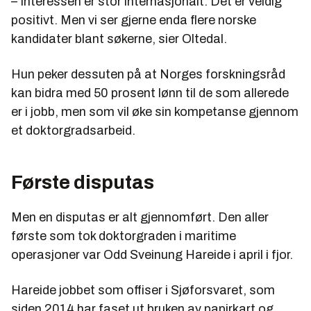
– Interessen er stor internasjonalt. Det er veldig
positivt. Men vi ser gjerne enda flere norske
kandidater blant søkerne, sier Oltedal.
Hun peker dessuten på at Norges forskningsråd
kan bidra med 50 prosent lønn til de som allerede
er i jobb, men som vil øke sin kompetanse gjennom
et doktorgradsarbeid.
Første disputas
Men en disputas er alt gjennomført. Den aller
første som tok doktorgraden i maritime
operasjoner var Odd Sveinung Hareide i april i fjor.
Hareide jobbet som offiser i Sjøforsvaret, som
siden 2014 har faset ut bruken av papirkart og