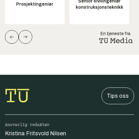
Senior sivilingeniør
Prosjektingeniør
konstruksjonsteknikk
En tjeneste fra
Tips oss
Ansvarlig redaktør
Kristina Fritsvold Nilsen