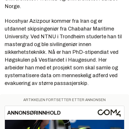
Norge.
Hooshyar Azizpour kommer fra Iran og er
utdannet skipsingeniør fra Chabahar Maritime
University. Ved NTNU i Trondheim studerte han til
mastergrad og ble sivilingeniør innen
sikkerhetsteknikk. Nå er han PhD-stipendiat ved
Høgskulen på Vestlandet i Haugesund. Her
arbeider han med et prosjekt som skal samle og
systematisere data om menneskelig adferd ved
evakuering av større passasjerskip.
ARTIKKELEN FORTSETTER ETTER ANNONSEN
ANNONSØRINNHOLD