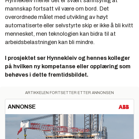
Hynnekleiv mener det er svært sannsynlig at
mannskap fortsatt vil være om bord. Det
overordnede målet med utvikling av høyt
automatiserte eller selvstyrte skip er ikke å bli kvitt
mennesket, men teknologien kan bidra til at
arbeidsbelastningen kan bli mindre.
I prosjektet ser Hynnekleiv og hennes kolleger
på hvilken ny kompetanse eller opplæring som
behøves i dette fremtidsbildet.
ARTIKKELEN FORTSETTER ETTER ANNONSEN
ANNONSE