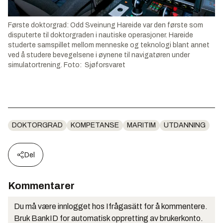
Første doktorgrad: Odd Sveinung Hareide var den første som
disputerte til doktorgraden i nautiske operasjoner. Hareide
studerte samspillet mellom menneske og teknologi blant annet
ved å studere bevegelsene i øynene til navigatøren under
simulatortrening. Foto: Sjøforsvaret
DOKTORGRAD
KOMPETANSE
MARITIM
UTDANNING
Del
Kommentarer
Du må være innlogget hos Ifrågasätt for å kommentere.
Bruk BankID for automatisk oppretting av brukerkonto.