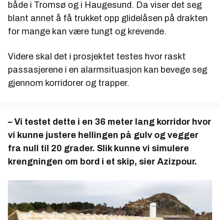
både i Tromsø og i Haugesund. Da viser det seg
blant annet å få trukket opp glidelåsen på drakten
for mange kan være tungt og krevende.
Videre skal det i prosjektet testes hvor raskt
passasjerene i en alarmsituasjon kan bevege seg
gjennom korridorer og trapper.
– Vi testet dette i en 36 meter lang korridor hvor
vi kunne justere hellingen på gulv og vegger
fra null til 20 grader. Slik kunne vi simulere
krengningen om bord i et skip, sier Azizpour.