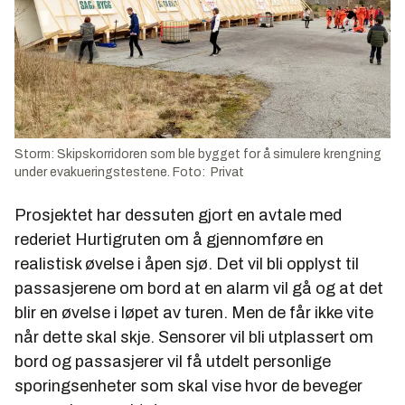
Storm: Skipskorridoren som ble bygget for å simulere krengning
under evakueringstestene. Foto: Privat
Prosjektet har dessuten gjort en avtale med
rederiet Hurtigruten om å gjennomføre en
realistisk øvelse i åpen sjø. Det vil bli opplyst til
passasjerene om bord at en alarm vil gå og at det
blir en øvelse i løpet av turen. Men de får ikke vite
når dette skal skje. Sensorer vil bli utplassert om
bord og passasjerer vil få utdelt personlige
sporingsenheter som skal vise hvor de beveger