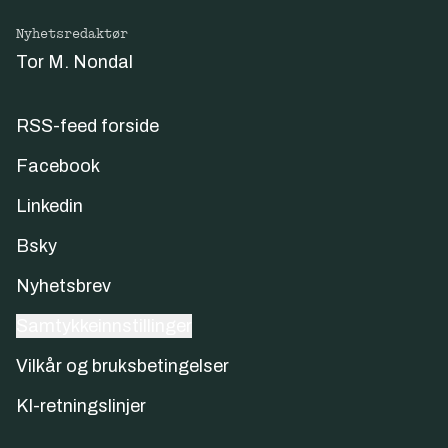
Nyhetsredaktør
Tor M. Nondal
RSS-feed forside
Facebook
Linkedin
Bsky
Nyhetsbrev
Samtykkeinnstillinger
Vilkår og bruksbetingelser
KI-retningslinjer