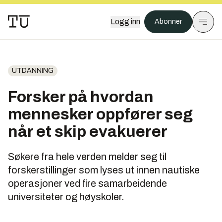
Logg inn
Abonner
UTDANNING
Forsker på hvordan
mennesker oppfører seg
når et skip evakuerer
Søkere fra hele verden melder seg til
forskerstillinger som lyses ut innen nautiske
operasjoner ved fire samarbeidende
universiteter og høyskoler.