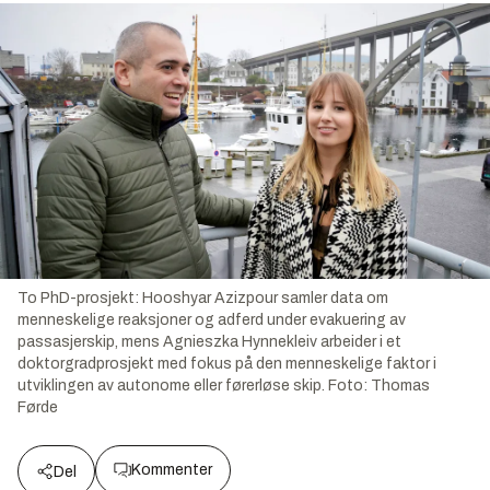
To PhD-prosjekt: Hooshyar Azizpour samler data om
menneskelige reaksjoner og adferd under evakuering av
passasjerskip, mens Agnieszka Hynnekleiv arbeider i et
doktorgradprosjekt med fokus på den menneskelige faktor i
utviklingen av autonome eller førerløse skip.
Foto:
Thomas
Førde
Kommenter
Del