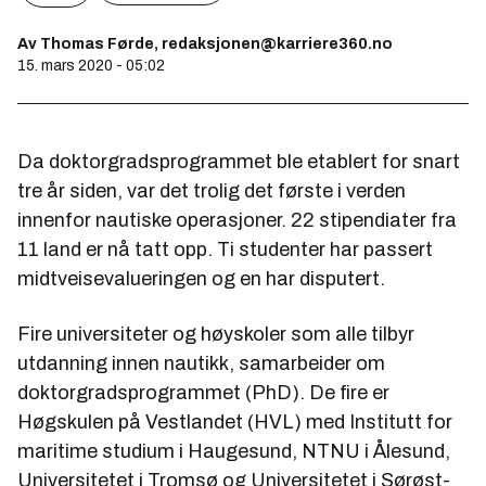
Av Thomas Førde, redaksjonen@karriere360.no
15. mars 2020 - 05:02
Da doktorgradsprogrammet ble etablert for snart
tre år siden, var det trolig det første i verden
innenfor nautiske operasjoner. 22 stipendiater fra
11 land er nå tatt opp. Ti studenter har passert
midtveisevalueringen og en har disputert.
Fire universiteter og høyskoler som alle tilbyr
utdanning innen nautikk, samarbeider om
doktorgradsprogrammet (PhD). De fire er
Høgskulen på Vestlandet (HVL) med Institutt for
maritime studium i Haugesund, NTNU i Ålesund,
Universitetet i Tromsø og Universitetet i Sørøst-