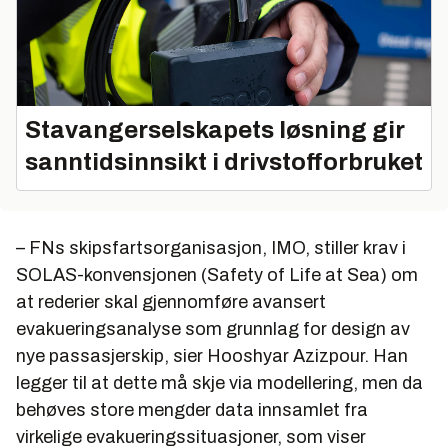
Stavangerselskapets løsning gir
sanntidsinnsikt i drivstofforbruket
– FNs skipsfartsorganisasjon, IMO, stiller krav i
SOLAS-konvensjonen (Safety of Life at Sea) om
at rederier skal gjennomføre avansert
evakueringsanalyse som grunnlag for design av
nye passasjerskip, sier Hooshyar Azizpour. Han
legger til at dette må skje via modellering, men da
behøves store mengder data innsamlet fra
virkelige evakueringssituasjoner, som viser