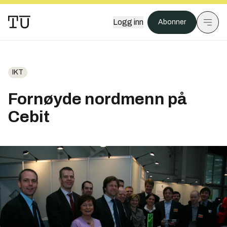
Logg inn
Abonner
IKT
Fornøyde nordmenn på
Cebit