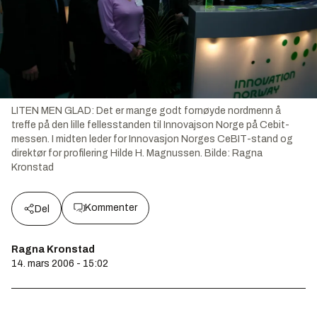
LITEN MEN GLAD: Det er mange godt fornøyde nordmenn å
treffe på den lille fellesstanden til Innovajson Norge på Cebit-
messen. I midten leder for Innovasjon Norges CeBIT-stand og
direktør for profilering Hilde H. Magnussen.
Bilde:
Ragna
Kronstad
Kommenter
Del
Ragna Kronstad
14. mars 2006 - 15:02