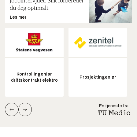
Jobbintervjuet: Slik forbereder
du deg optimalt
Les mer
Kontrollingeniør
Prosjektingeniør
driftskontrakt elektro
En tjeneste fra