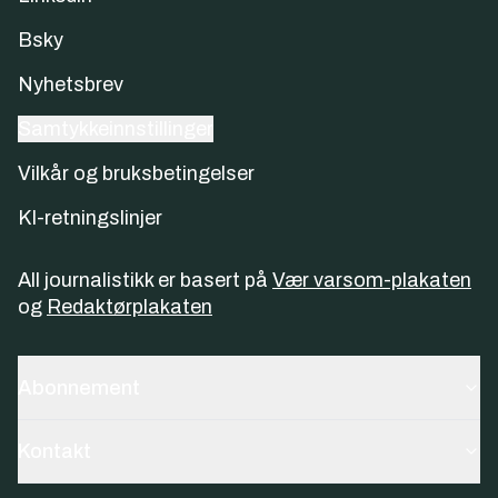
Bsky
Nyhetsbrev
Samtykkeinnstillinger
Vilkår og bruksbetingelser
KI-retningslinjer
All journalistikk er basert på
Vær varsom-plakaten
og
Redaktørplakaten
Abonnement
Kontakt