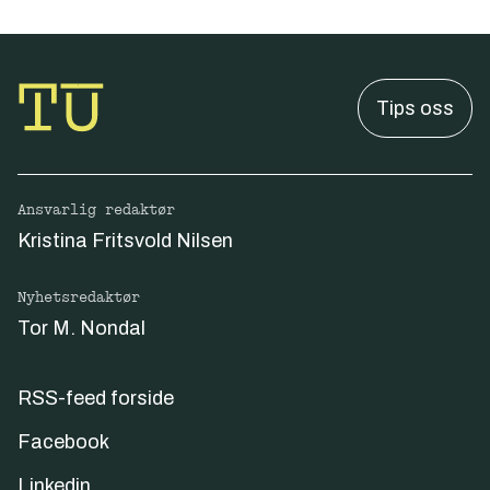
Tips oss
Ansvarlig redaktør
Kristina Fritsvold Nilsen
Nyhetsredaktør
Tor M. Nondal
RSS-feed forside
Facebook
Linkedin