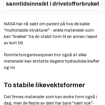
sanntidsinnsikt i drivstofforbruket
NASA har nå søkt om patent på hva de kaller
"multistabile strukturer" - enkle materialer som
kan "brekke" fra én stabil form til en annen i løpet
av kort tid.
Romfartsorganisasjonen tror også at slike
materialer kan erstatte dagens hydrauliske klaffer
og ror.
To stabile likevektsformer
Det finnes materialer som kan endre form også i
dag, men de fleste av dem har bare "nært nok"-