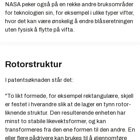
NASA peker også på en rekke andre bruksområder
for teknologien sin, for eksempel i ulike typer vifter,
hvor det kan være ønskelig å endre blåseretningen
uten fysisk å flytte på vifta.
Rotorstruktur
I patentsøknaden står det:
"To likt formede, for eksempel rektangulære, skjell
er festet i hverandre slik at de lager en tynn rotor-
liknende struktur. Den resulterende enheten har
minst to stabile likevektsformer, og kan
transformeres fra den ene formen til den andre. En
eller flere pådrivere kan brukes til å gjennomføre