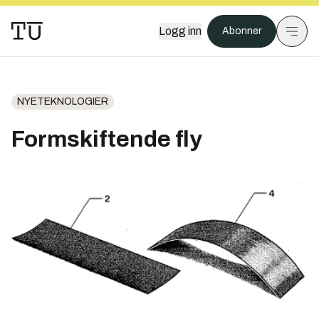
Logg inn
Abonner
NYETEKNOLOGIER
Formskiftende fly