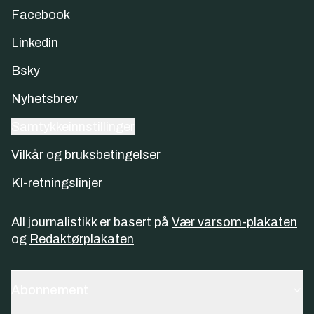
Facebook
Linkedin
Bsky
Nyhetsbrev
Samtykkeinnstillinger
Vilkår og bruksbetingelser
KI-retningslinjer
All journalistikk er basert på
Vær varsom-plakaten
og
Redaktørplakaten
Abonnement