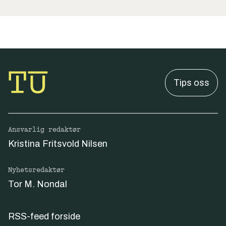
Tips oss
Ansvarlig redaktør
Kristina Fritsvold Nilsen
Nyhetsredaktør
Tor M. Nondal
RSS-feed forside