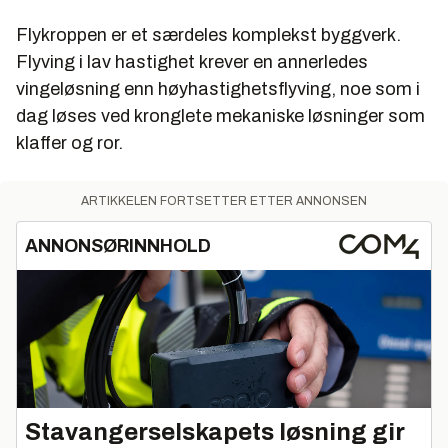
Flykroppen er et særdeles komplekst byggverk.
Flyving i lav hastighet krever en annerledes
vingeløsning enn høyhastighetsflyving, noe som i
dag løses ved kronglete mekaniske løsninger som
klaffer og ror.
ARTIKKELEN FORTSETTER ETTER ANNONSEN
ANNONSØRINNHOLD
Stavangerselskapets løsning gir