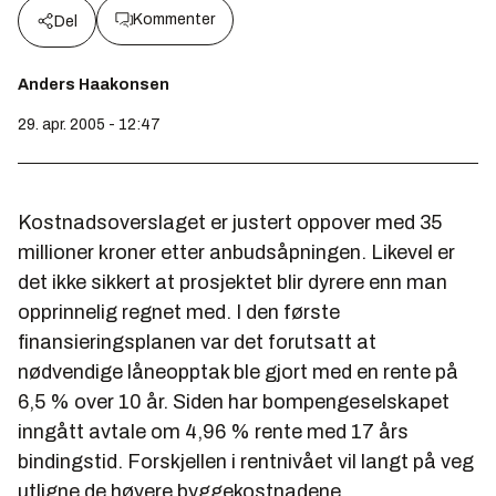
Kommenter
Del
Anders Haakonsen
29. apr. 2005 - 12:47
Kostnadsoverslaget er justert oppover med 35
millioner kroner etter anbudsåpningen. Likevel er
det ikke sikkert at prosjektet blir dyrere enn man
opprinnelig regnet med. I den første
finansieringsplanen var det forutsatt at
nødvendige låneopptak ble gjort med en rente på
6,5 % over 10 år. Siden har bompengeselskapet
inngått avtale om 4,96 % rente med 17 års
bindingstid. Forskjellen i rentnivået vil langt på veg
utligne de høyere byggekostnadene.