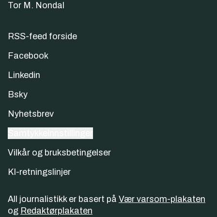
Tor M. Nondal
RSS-feed forside
Facebook
Linkedin
Bsky
Nyhetsbrev
Samtykkeinnstillinger
Vilkår og bruksbetingelser
KI-retningslinjer
All journalistikk er basert på
Vær varsom-plakaten
og
Redaktørplakaten