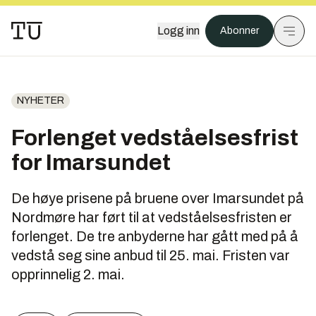
Logg inn
Abonner
NYHETER
Forlenget vedståelsesfrist
for Imarsundet
De høye prisene på bruene over Imarsundet på
Nordmøre har ført til at vedståelsesfristen er
forlenget. De tre anbyderne har gått med på å
vedstå seg sine anbud til 25. mai. Fristen var
opprinnelig 2. mai.