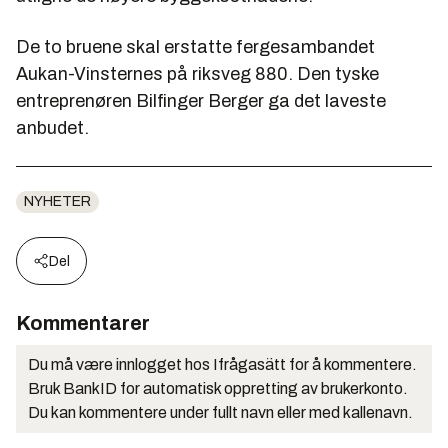
De to bruene skal erstatte fergesambandet
Aukan-Vinsternes på riksveg 880. Den tyske
entreprenøren Bilfinger Berger ga det laveste
anbudet.
NYHETER
Del
Kommentarer
Du må være innlogget hos Ifrågasätt for å kommentere.
Bruk BankID for automatisk oppretting av brukerkonto.
Du kan kommentere under fullt navn eller med kallenavn.