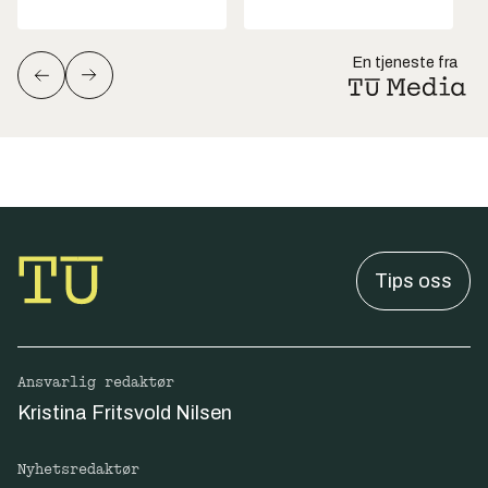
En tjeneste fra
Tips oss
Ansvarlig redaktør
Kristina Fritsvold Nilsen
Nyhetsredaktør