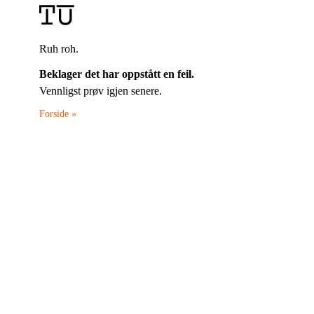
Ruh roh.
Beklager det har oppstått en feil.
Vennligst prøv igjen senere.
Forside »