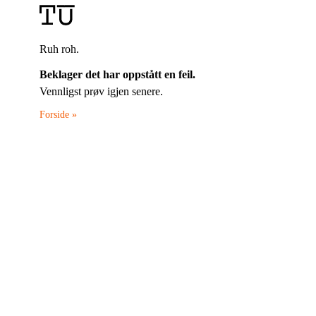
Ruh roh.
Beklager det har oppstått en feil.
Vennligst prøv igjen senere.
Forside »