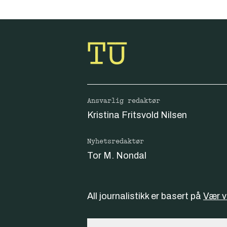
Ansvarlig redaktør
Kristina Fritsvold Nilsen
Nyhetsredaktør
Tor M. Nondal
All journalistikk er basert på
Vær 