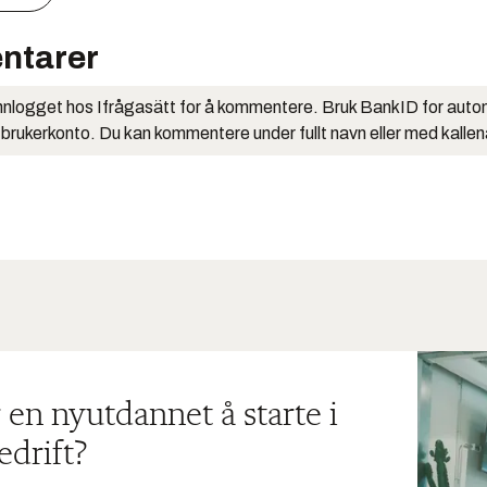
ntarer
nlogget hos Ifrågasätt for å kommentere. Bruk BankID for auto
 brukerkonto. Du kan kommentere under fullt navn eller med kalle
 en nyutdannet å starte i
edrift?