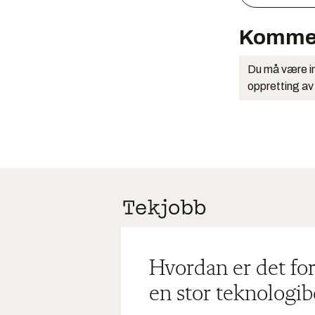
Komme
Du må være in
oppretting av
Hvordan er det for
en stor teknologib