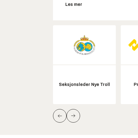
Les mer
Seksjonsleder Nye Troll
P