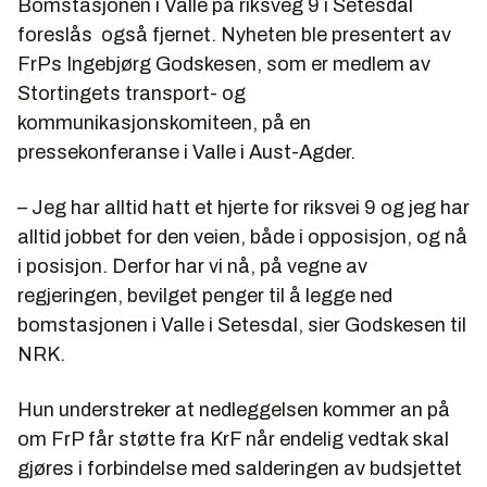
Bomstasjonen i Valle på riksveg 9 i Setesdal
foreslås også fjernet. Nyheten ble presentert av
FrPs Ingebjørg Godskesen, som er medlem av
Stortingets transport- og
kommunikasjonskomiteen, på en
pressekonferanse i Valle i Aust-Agder.
– Jeg har alltid hatt et hjerte for riksvei 9 og jeg har
alltid jobbet for den veien, både i opposisjon, og nå
i posisjon. Derfor har vi nå, på vegne av
regjeringen, bevilget penger til å legge ned
bomstasjonen i Valle i Setesdal, sier Godskesen til
NRK.
Hun understreker at nedleggelsen kommer an på
om FrP får støtte fra KrF når endelig vedtak skal
gjøres i forbindelse med salderingen av budsjettet