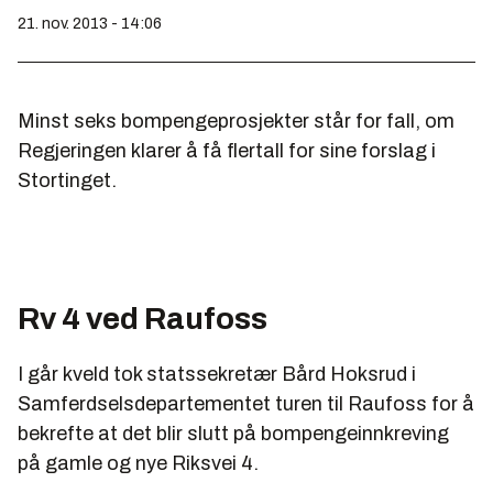
21. nov. 2013 - 14:06
Minst seks bompengeprosjekter står for fall, om
Regjeringen klarer å få flertall for sine forslag i
Stortinget.
Rv 4 ved Raufoss
I går kveld tok statssekretær Bård Hoksrud i
Samferdselsdepartementet turen til Raufoss for å
bekrefte at det blir slutt på bompengeinnkreving
på gamle og nye Riksvei 4.