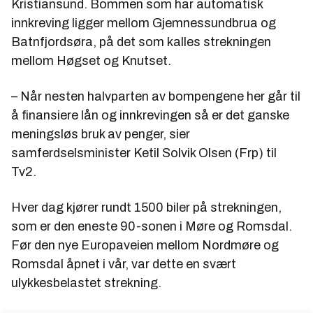
Kristiansund. Bommen som har automatisk
innkreving ligger mellom Gjemnessundbrua og
Batnfjordsøra, på det som kalles strekningen
mellom Høgset og Knutset.
– Når nesten halvparten av bompengene her går til
å finansiere lån og innkrevingen så er det ganske
meningsløs bruk av penger, sier
samferdselsminister Ketil Solvik Olsen (Frp) til
Tv2.
Hver dag kjører rundt 1500 biler på strekningen,
som er den eneste 90-sonen i Møre og Romsdal.
Før den nye Europaveien mellom Nordmøre og
Romsdal åpnet i vår, var dette en svært
ulykkesbelastet strekning.