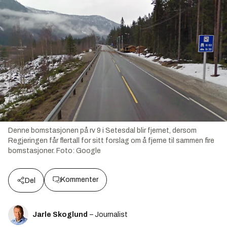
Denne bomstasjonen på rv 9 i Setesdal blir fjernet, dersom
Regjeringen får flertall for sitt forslag om å fjerne til sammen fire
bomstasjoner. Foto: Google
Kommenter
Del
Jarle Skoglund
– Journalist