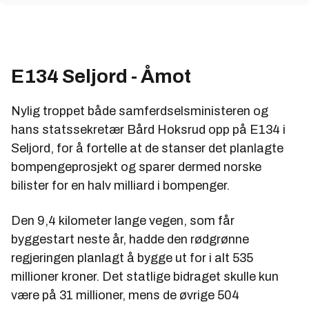
E134 Seljord - Åmot
Nylig troppet både samferdselsministeren og
hans statssekretær Bård Hoksrud opp på E134 i
Seljord, for å fortelle at de stanser det planlagte
bompengeprosjekt og sparer dermed norske
bilister for en halv milliard i bompenger.
Den 9,4 kilometer lange vegen, som får
byggestart neste år, hadde den rødgrønne
regjeringen planlagt å bygge ut for i alt 535
millioner kroner. Det statlige bidraget skulle kun
være på 31 millioner, mens de øvrige 504