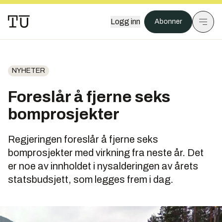
Logg inn
Abonner
NYHETER
Foreslår å fjerne seks
bomprosjekter
Regjeringen foreslår å fjerne seks
bomprosjekter med virkning fra neste år. Det
er noe av innholdet i nysalderingen av årets
statsbudsjett, som legges frem i dag.