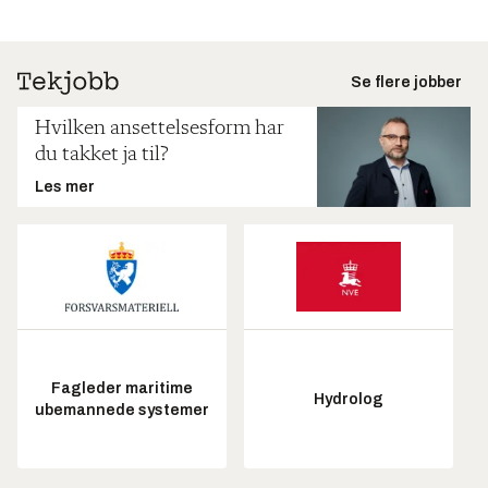
Se flere jobber
Hvilken ansettelsesform har
du takket ja til?
Les mer
Fagleder maritime
Hydrolog
ubemannede systemer