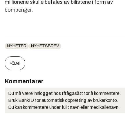
millionene skulle betales av bilistene i form av
bompenger.
NYHETER
NYHETSBREV
Del
Kommentarer
Du må være innlogget hos Ifrågasätt for å kommentere.
Bruk BankID for automatisk oppretting av brukerkonto.
Du kan kommentere under fullt navn eller med kallenavn.