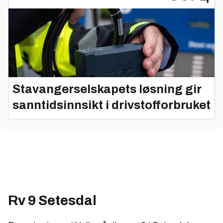
Stavangerselskapets løsning gir
sanntidsinnsikt i drivstofforbruket
Rv 9 Setesdal