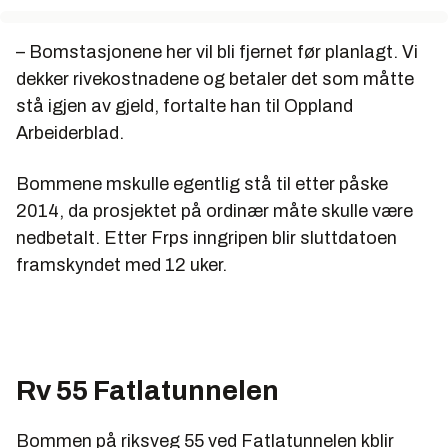
– Bomstasjonene her vil bli fjernet før planlagt. Vi
dekker rivekostnadene og betaler det som måtte
stå igjen av gjeld, fortalte han til Oppland
Arbeiderblad.
Bommene mskulle egentlig stå til etter påske
2014, da prosjektet på ordinær måte skulle være
nedbetalt. Etter Frps inngripen blir sluttdatoen
framskyndet med 12 uker.
Rv 55 Fatlatunnelen
Bommen på riksveg 55 ved Fatlatunnelen kblir