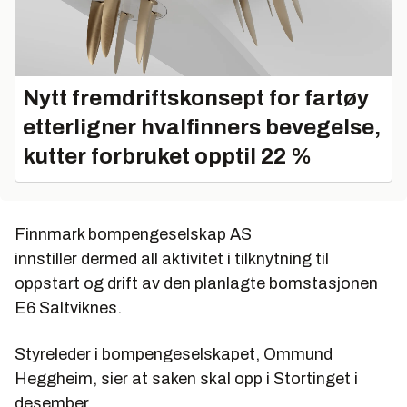
Nytt fremdriftskonsept for fartøy
etterligner hvalfinners bevegelse,
kutter forbruket opptil 22 %
Finnmark bompengeselskap AS
innstiller dermed all aktivitet i tilknytning til
oppstart og drift av den planlagte bomstasjonen
E6 Saltviknes.
Styreleder i bompengeselskapet, Ommund
Heggheim, sier at saken skal opp i Stortinget i
desember.