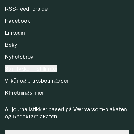
RSS-feed forside
Facebook
Linkedin
Bsky
Nyhetsbrev
Samtykkeinnstillinger
Vilkår og bruksbetingelser
KI-retningslinjer
All journalistikk er basert på
Vær varsom-plakaten
og
Redaktørplakaten