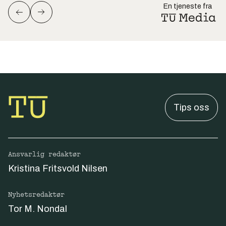
En tjeneste fra
Tips oss
Ansvarlig redaktør
Kristina Fritsvold Nilsen
Nyhetsredaktør
Tor M. Nondal