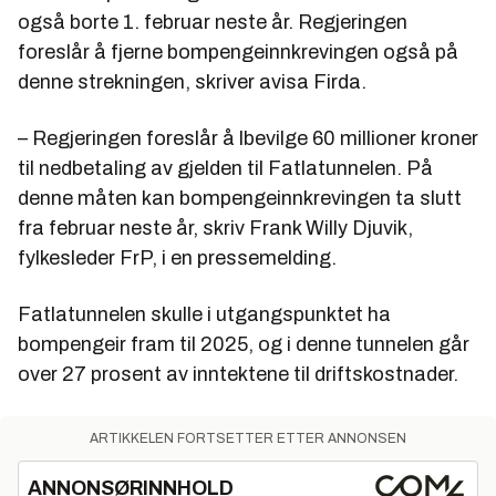
også borte 1. februar neste år. Regjeringen
foreslår å fjerne bompengeinnkrevingen også på
denne strekningen, skriver avisa Firda.
– Regjeringen foreslår å lbevilge 60 millioner kroner
til nedbetaling av gjelden til Fatlatunnelen. På
denne måten kan bompengeinnkrevingen ta slutt
fra februar neste år, skriv Frank Willy Djuvik,
fylkesleder FrP, i en pressemelding.
Fatlatunnelen skulle i utgangspunktet ha
bompengeir fram til 2025, og i denne tunnelen går
over 27 prosent av inntektene til driftskostnader.
ARTIKKELEN FORTSETTER ETTER ANNONSEN
ANNONSØRINNHOLD