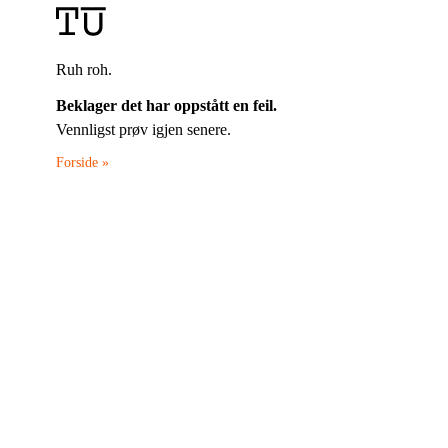
Ruh roh.
Beklager det har oppstått en feil.
Vennligst prøv igjen senere.
Forside »