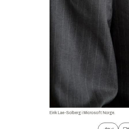
Eirik Lae-Solberg i Microsoft Norge.