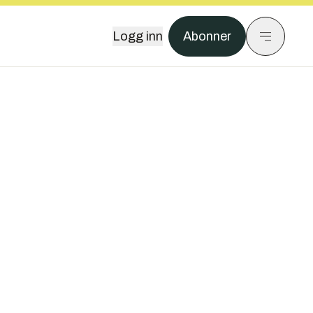
Logg inn
Abonner