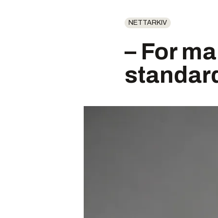
NETTARKIV
– For ma
standar