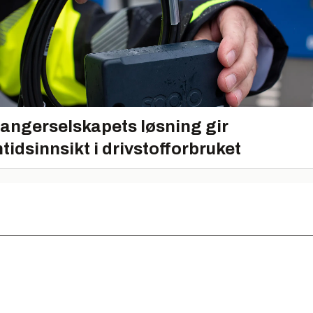
angerselskapets løsning gir
tidsinnsikt i drivstofforbruket