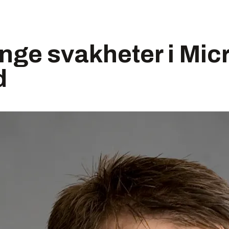
nge svakheter i Mic
d