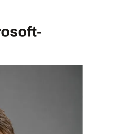
rosoft-