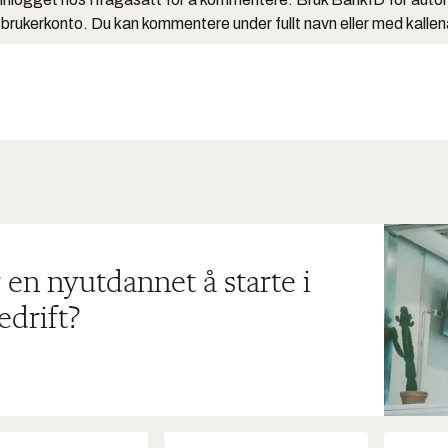
 brukerkonto. Du kan kommentere under fullt navn eller med kalle
 en nyutdannet å starte i
edrift?