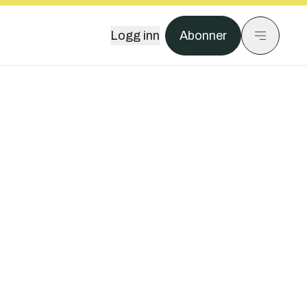
Logg inn
Abonner