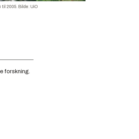
 til 2005.
Bilde:
UiO
de forskning.