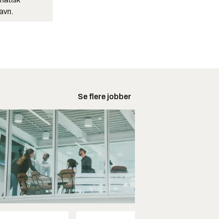
navn.
Se flere jobber