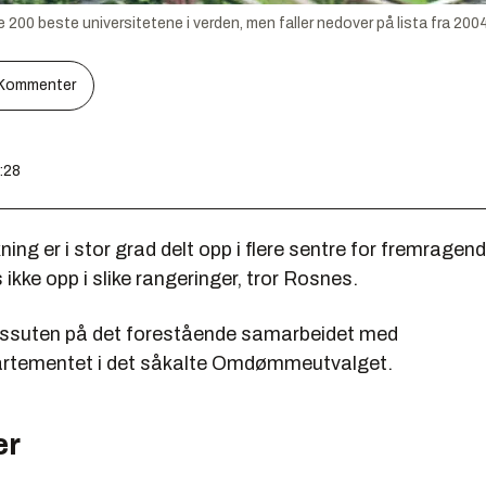
e 200 beste universitetene i verden, men faller nedover på lista fra 2004
Kommenter
5:28
ning er i stor grad delt opp i flere sentre for fremragen
ikke opp i slike rangeringer, tror Rosnes.
ssuten på det forestående samarbeidet med
artementet i det såkalte Omdømmeutvalget.
er