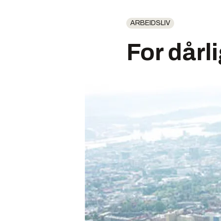
ARBEIDSLIV
For dårl