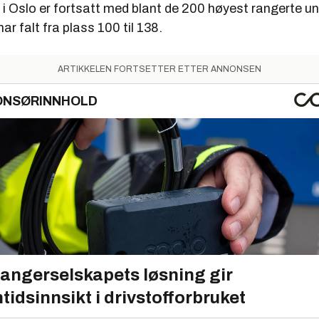
 i Oslo er fortsatt med blant de 200 høyest rangerte un
ar falt fra plass 100 til 138.
ARTIKKELEN FORTSETTER ETTER ANNONSEN
ONSØRINNHOLD
angerselskapets løsning gir
tidsinnsikt i drivstofforbruket