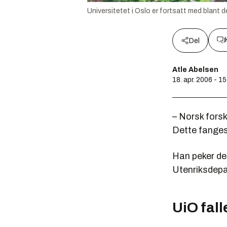
Universitetet i Oslo er fortsatt med blant d
Del
Atle Abelsen
18. apr. 2006 - 1
– Norsk forsk
Dette fanges 
Han peker de
Utenriksdep
UiO fall