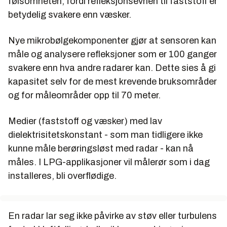
følsomheten, fordi refleksjonsevnen til faststoff er
betydelig svakere enn væsker.
Nye mikrobølgekomponenter gjør at sensoren kan
måle og analysere refleksjoner som er 100 ganger
svakere enn hva andre radarer kan. Dette sies å gi
kapasitet selv for de mest krevende bruksområder
og for måleområder opp til 70 meter.
Medier (faststoff og væsker) med lav
dielektrisitetskonstant - som man tidligere ikke
kunne måle berøringsløst med radar - kan nå
måles. I LPG-applikasjoner vil målerør som i dag
installeres, bli overflødige.
En radar lar seg ikke påvirke av støv eller turbulens