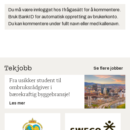
Du må være innlogget hos Ifrågasätt for å kommentere.
Bruk BankID for automatisk oppretting av brukerkonto.
Du kan kommentere under fullt navn eller med kallenavn.
Se flere jobber
Fra usikker student til
ombruksrådgiver i
bærekraftig byggebransje!
Les mer