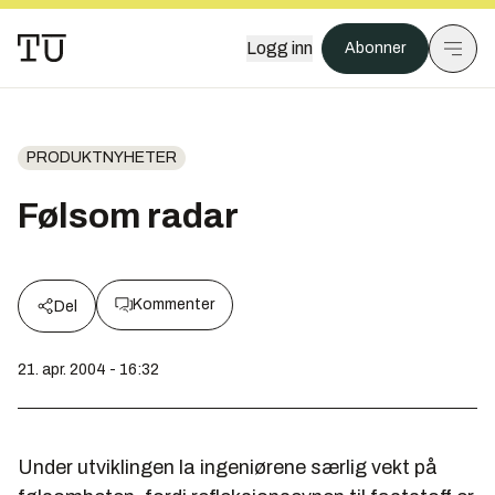
Logg inn
Abonner
PRODUKTNYHETER
Følsom radar
Kommenter
Del
21. apr. 2004 - 16:32
Under utviklingen la ingeniørene særlig vekt på