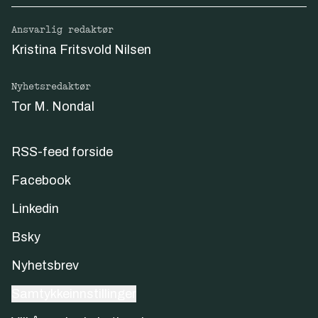
Ansvarlig redaktør
Kristina Fritsvold Nilsen
Nyhetsredaktør
Tor M. Nondal
RSS-feed forside
Facebook
Linkedin
Bsky
Nyhetsbrev
Samtykkeinnstillinger