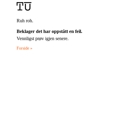
Ruh roh.
Beklager det har oppstått en feil.
Vennligst prøv igjen senere.
Forside »