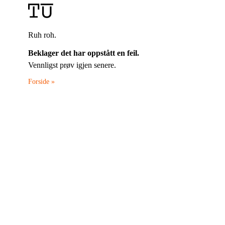
Ruh roh.
Beklager det har oppstått en feil.
Vennligst prøv igjen senere.
Forside »