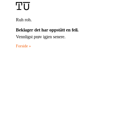
Ruh roh.
Beklager det har oppstått en feil.
Vennligst prøv igjen senere.
Forside »