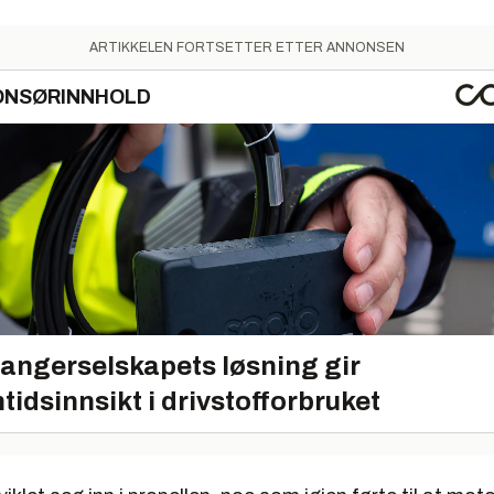
ARTIKKELEN FORTSETTER ETTER ANNONSEN
ONSØRINNHOLD
angerselskapets løsning gir
tidsinnsikt i drivstofforbruket