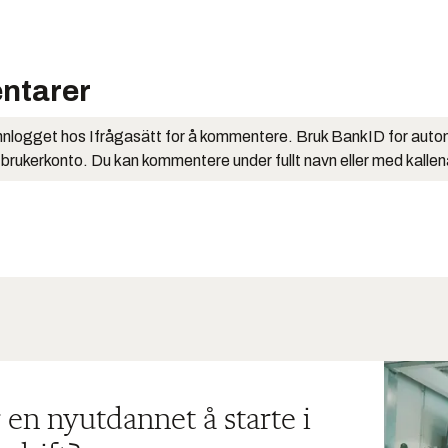
ntarer
nlogget hos Ifrågasätt for å kommentere. Bruk BankID for auto
 brukerkonto. Du kan kommentere under fullt navn eller med kalle
 en nyutdannet å starte i