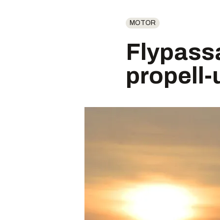
MOTOR
Flypassa
propell-