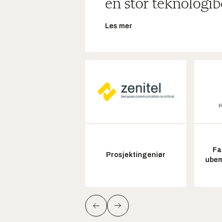
en stor teknologib
Les mer
Fa
Prosjektingeniør
ubem