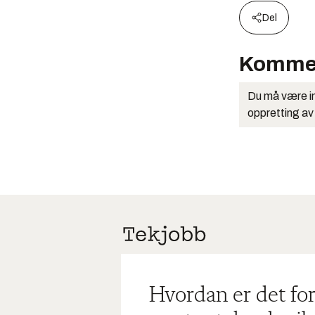
Del
Komme
Du må være in
oppretting av
Hvordan er det for