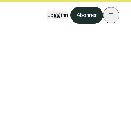
Logg inn
Abonner