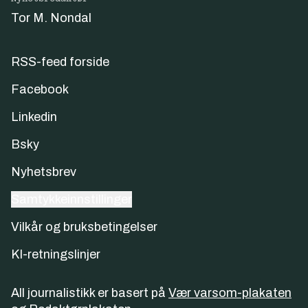
Tor M. Nondal
RSS-feed forside
Facebook
Linkedin
Bsky
Nyhetsbrev
Samtykkeinnstillinger
Vilkår og bruksbetingelser
KI-retningslinjer
All journalistikk er basert på
Vær varsom-plakaten