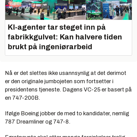
KI-agenter tar steget inn på
fabrikkgulvet: Kan halvere tiden
brukt på ingeniørarbeid
Nå er det slettes ikke usannsynlig at det derimot
er den originale jumbojeten som fortsetter i
presidentens tjeneste. Dagens VC-25 er basert på
en 747-200B.
Ifølge Boeing jobber de med to kandidater, nemlig
787 Dreamliner og 747-8.