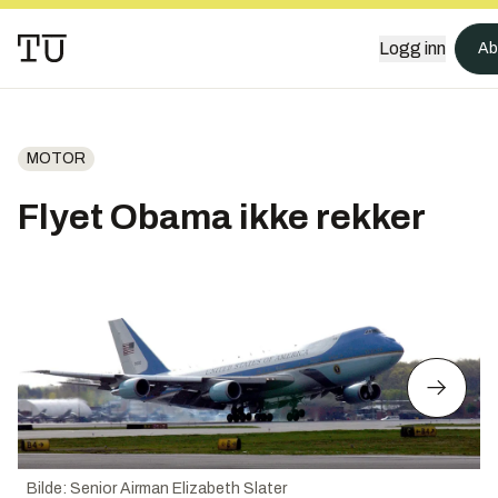
Logg inn
Ab
MOTOR
Flyet Obama ikke rekker
Bilde
:
Senior Airman Elizabeth Slater