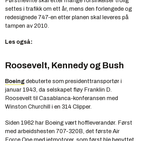
Førstnevnte skal etter mange forsinkelser trolig
settes i trafikk om ett år, mens den forlengede og
redesignede 747-en etter planen skal leveres på
tampen av 2010.
Les også:
Roosevelt, Kennedy og Bush
Boeing
debuterte som presidenttransportør i
januar 1943, da selskapet fløy Franklin D.
Roosevelt til Casablanca-konferansen med
Winston Churchill i en 314 Clipper.
Siden 1962 har Boeing vært hoffleverandør. Først
med arbeidshesten 707-320B, det første Air
Force One med jetmotorer, som først ble benyttet