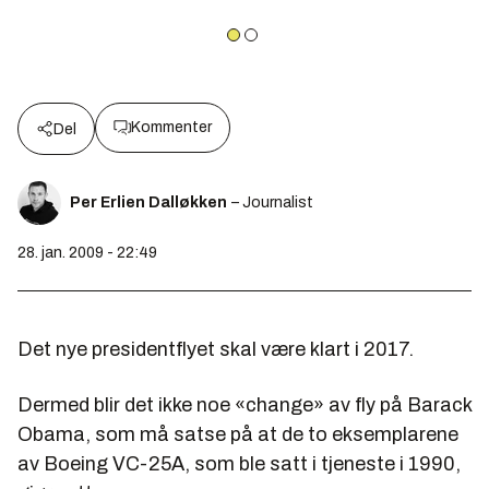
Kommenter
Del
Per Erlien Dalløkken
– Journalist
28. jan. 2009 - 22:49
Det nye presidentflyet skal være klart i 2017.
Dermed blir det ikke noe «change» av fly på Barack
Obama, som må satse på at de to eksemplarene
av Boeing VC-25A, som ble satt i tjeneste i 1990,