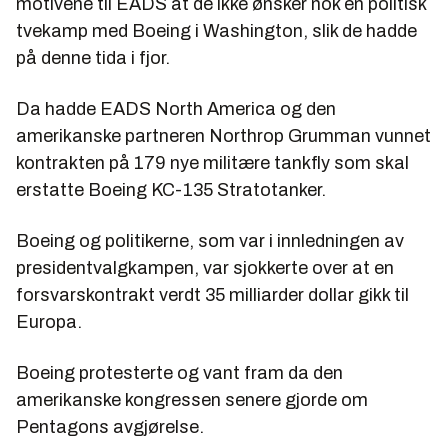
motivene til EADS at de ikke ønsker nok en politisk
tvekamp med Boeing i Washington, slik de hadde
på denne tida i fjor.
Da hadde EADS North America og den
amerikanske partneren Northrop Grumman vunnet
kontrakten på 179 nye militære tankfly som skal
erstatte Boeing KC-135 Stratotanker.
Boeing og politikerne, som var i innledningen av
presidentvalgkampen, var sjokkerte over at en
forsvarskontrakt verdt 35 milliarder dollar gikk til
Europa.
Boeing protesterte og vant fram da den
amerikanske kongressen senere gjorde om
Pentagons avgjørelse.