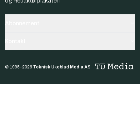
og
Redaktørplakaten
Abonnement
Kontakt
© 1995-
2026
Teknisk Ukeblad Media AS