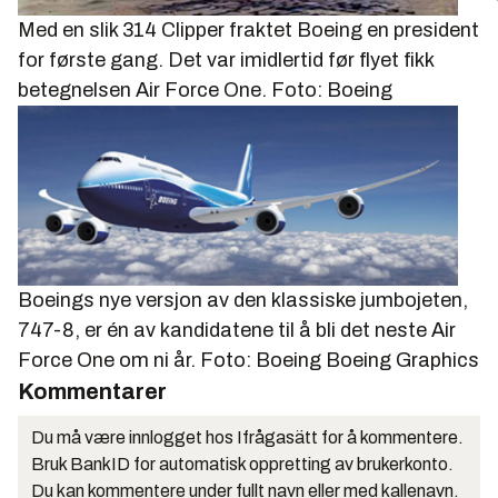
Med en slik 314 Clipper fraktet Boeing en president
for første gang. Det var imidlertid før flyet fikk
betegnelsen Air Force One. Foto: Boeing
Boeings nye versjon av den klassiske jumbojeten,
747-8, er én av kandidatene til å bli det neste Air
Force One om ni år. Foto: Boeing
Boeing Graphics
Kommentarer
Du må være innlogget hos Ifrågasätt for å kommentere.
Bruk BankID for automatisk oppretting av brukerkonto.
Du kan kommentere under fullt navn eller med kallenavn.