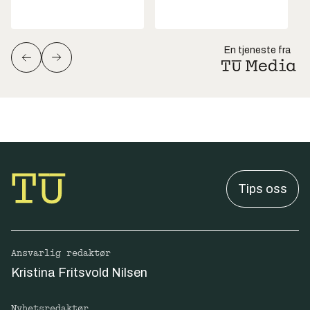
En tjeneste fra
Tips oss
Ansvarlig redaktør
Kristina Fritsvold Nilsen
Nyhetsredaktør