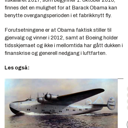
fiskalåret 2017, som begynner 1. oktober 2016,
finnes det en mulighet for at Barack Obama kan
benytte overgangsperioden i et fabrikknytt fly.
Forutsetningene er at Obama faktisk stiller til
gjenvalg og vinner i 2012, samt at Boeing holder
tidsskjemaet og ikke i mellomtida har gått dukken i
finanskrise og generell nedgang i luftfarten.
Les også: