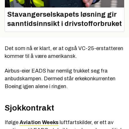
Stavangerselskapets løsning gir
sanntidsinnsikt i drivstofforbruket
Det som nå er klart, er at også VC-25-erstatteren
kommer til å være amerikansk.
Airbus-eier EADS har nemlig trukket seg fra
anbudskampen. Dermed står erkekonkurrenten
Boeing igjen alene i ringen.
Sjokkontrakt
Ifølge
Aviation Weeks
luftfartskilder, er ett av