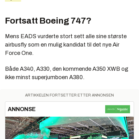
Fortsatt Boeing 747?
Mens EADS vurderte stort sett alle sine største
airbusfly som en mulig kandidat til det nye Air
Force One.
Både A340, A330, den kommende A350 XWB og
ikke minst superjumboen A380.
ARTIKKELEN FORTSETTER ETTER ANNONSEN
ANNONSE