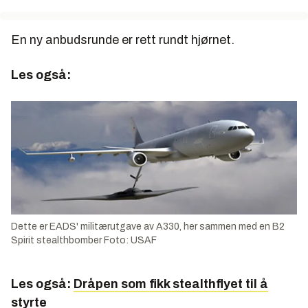
En ny anbudsrunde er rett rundt hjørnet.
Les også:
Dette er EADS' militærutgave av A330, her sammen med en B2
Spirit stealthbomber Foto: USAF
Les også:
Dråpen som fikk stealthflyet til å
styrte