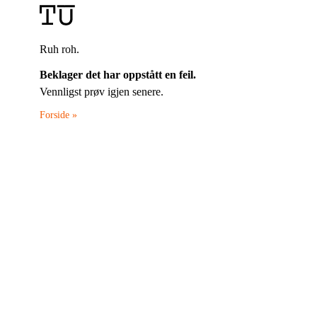
Ruh roh.
Beklager det har oppstått en feil.
Vennligst prøv igjen senere.
Forside »