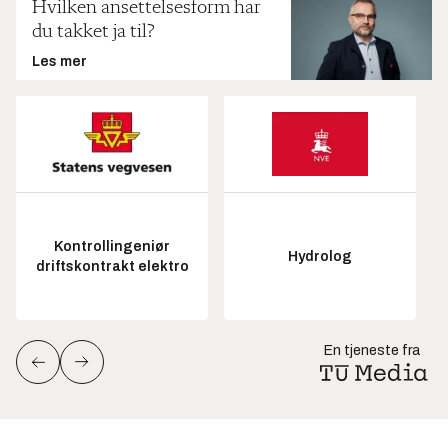
Hvilken ansettelsesform har
du takket ja til?
Les mer
Kontrollingeniør
Hydrolog
driftskontrakt elektro
En tjeneste fra