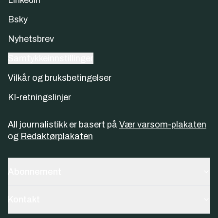
Linkedin
Bsky
Nyhetsbrev
Samtykkeinnstillinger
Vilkår og bruksbetingelser
KI-retningslinjer
All journalistikk er basert på
Vær varsom-plakaten
og
Redaktørplakaten
Abonnement
Kontakt