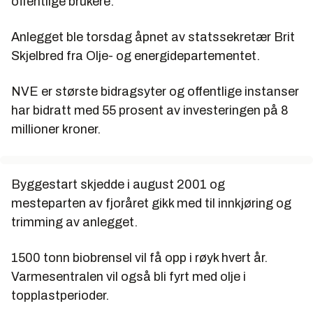
offentlige brukere.
Anlegget ble torsdag åpnet av statssekretær Brit
Skjelbred fra Olje- og energidepartementet.
NVE er største bidragsyter og offentlige instanser
har bidratt med 55 prosent av investeringen på 8
millioner kroner.
Byggestart skjedde i august 2001 og
mesteparten av fjoråret gikk med til innkjøring og
trimming av anlegget.
1500 tonn biobrensel vil få opp i røyk hvert år.
Varmesentralen vil også bli fyrt med olje i
topplastperioder.