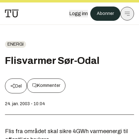
Logg inn
Abonner
ENERGI
Flisvarmer Sør-Odal
Kommenter
Del
24. jan. 2003 - 10:04
Flis fra området skal sikre 4GWh varmeenergi til