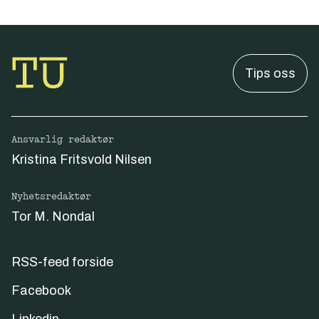
Tips oss
Ansvarlig redaktør
Kristina Fritsvold Nilsen
Nyhetsredaktør
Tor M. Nondal
RSS-feed forside
Facebook