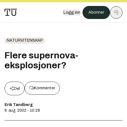
Logg inn
Abonner
NATURVITENSKAP
Flere supernova-
eksplosjoner?
Kommenter
Del
Erik Tandberg
6. aug. 2002 - 10:28