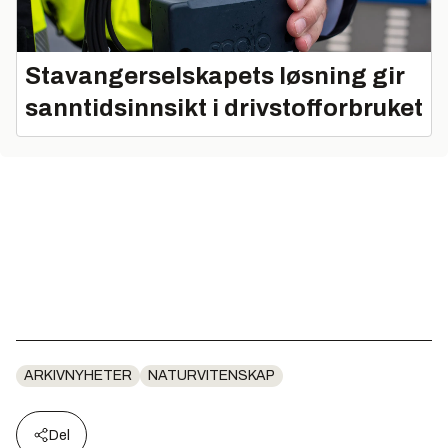
Stavangerselskapets løsning gir
sanntidsinnsikt i drivstofforbruket
ARKIVNYHETER
NATURVITENSKAP
Del