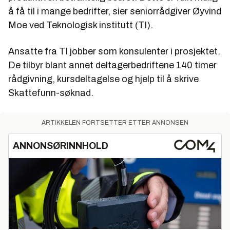
å få til i mange bedrifter, sier seniorrådgiver Øyvind
Moe ved Teknologisk institutt (TI).
Ansatte fra TI jobber som konsulenter i prosjektet.
De tilbyr blant annet deltagerbedriftene 140 timer
rådgivning, kursdeltagelse og hjelp til å skrive
Skattefunn-søknad.
ARTIKKELEN FORTSETTER ETTER ANNONSEN
ANNONSØRINNHOLD