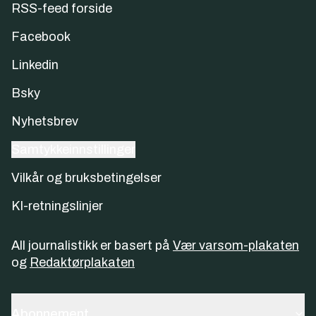
RSS-feed forside
Facebook
Linkedin
Bsky
Nyhetsbrev
Samtykkeinnstillinger
Vilkår og bruksbetingelser
KI-retningslinjer
All journalistikk er basert på
Vær varsom-plakaten
og
Redaktørplakaten
Abonnement