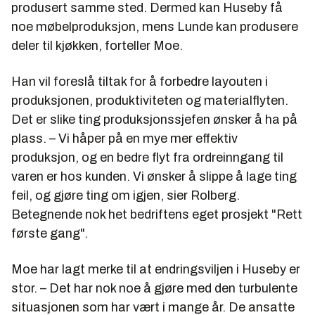
produsert samme sted. Dermed kan Huseby få
noe møbelproduksjon, mens Lunde kan produsere
deler til kjøkken, forteller Moe.
Han vil foreslå tiltak for å forbedre layouten i
produksjonen, produktiviteten og materialflyten.
Det er slike ting produksjonssjefen ønsker å ha på
plass. – Vi håper på en mye mer effektiv
produksjon, og en bedre flyt fra ordreinngang til
varen er hos kunden. Vi ønsker å slippe å lage ting
feil, og gjøre ting om igjen, sier Rolberg.
Betegnende nok het bedriftens eget prosjekt "Rett
første gang".
Moe har lagt merke til at endringsviljen i Huseby er
stor. – Det har nok noe å gjøre med den turbulente
situasjonen som har vært i mange år. De ansatte