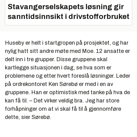
Stavangerselskapets løsning gir
sanntidsinnsikt i drivstofforbruket
Huseby er helt i startgropen på prosjektet, og har
nylig hatt sitt andre møte med Moe. 12 ansatte er
delt inn i tre grupper. Disse gruppene skal
kartlegge situasjonen i dag, se hva som er
problemene og etter hvert foreslå løsninger. Leder
på ordrekontoret Ken Sørebø er med i en av
gruppene. Han er optimistisk med tanke på hva de
kan få til. – Det virker veldig bra. Jeg har store
forhåpninger om at vi skal få til å gjennomføre
dette, sier Sørebø.