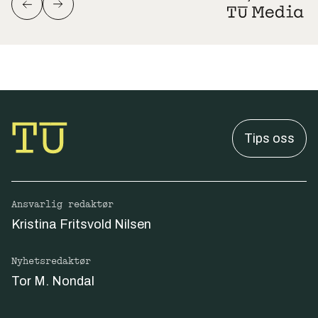
Tips oss
Ansvarlig redaktør
Kristina Fritsvold Nilsen
Nyhetsredaktør
Tor M. Nondal