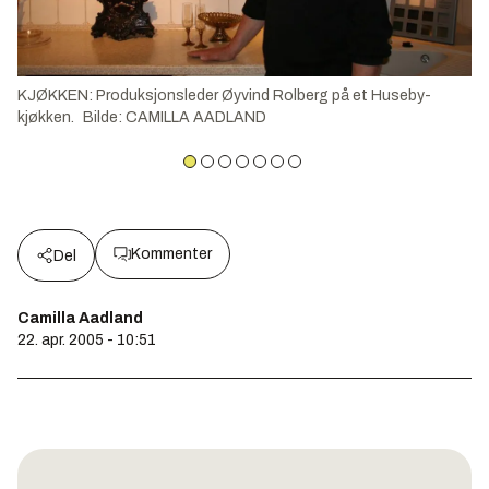
KJØKKEN: Produksjonsleder Øyvind Rolberg på et Huseby-
kjøkken.
Bilde
:
CAMILLA AADLAND
Kommenter
Del
Camilla Aadland
22. apr. 2005 - 10:51