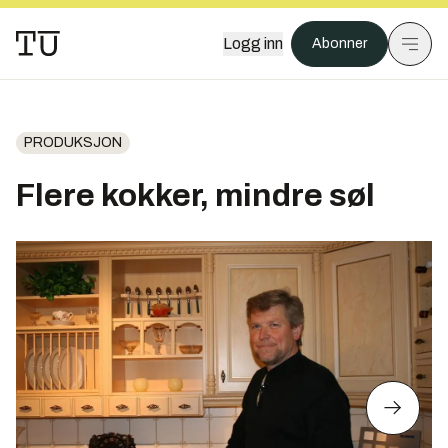
Logg inn
Abonner
PRODUKSJON
Flere kokker, mindre søl