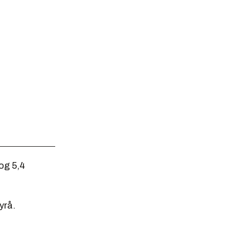
og 5,4
yrå.