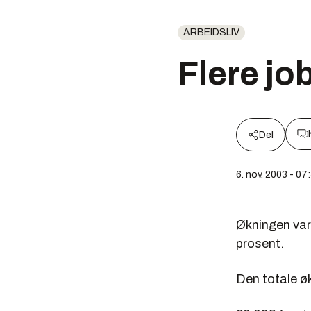
ARBEIDSLIV
Flere jo
Del
6. nov. 2003 - 07
Økningen var
prosent.
Den totale øk