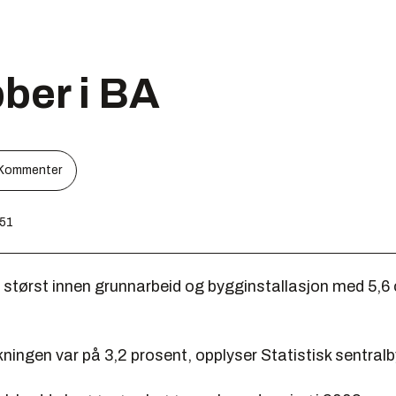
bber i BA
Kommenter
:51
 størst innen grunnarbeid og bygginstallasjon med 5,6 
ningen var på 3,2 prosent, opplyser Statistisk sentralb