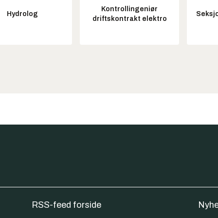
Kontrollingeniør
Hydrolog
Seksjo
driftskontrakt elektro
RSS-feed forside
Nyhe