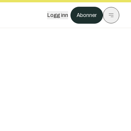
Logg inn
Abonner