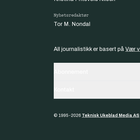
Nyhetsredaktør
Tor M. Nondal
All journalistikk er basert på
Vær 
Abonnement
Kontakt
© 1995-
2026
Teknisk Ukeblad Media AS