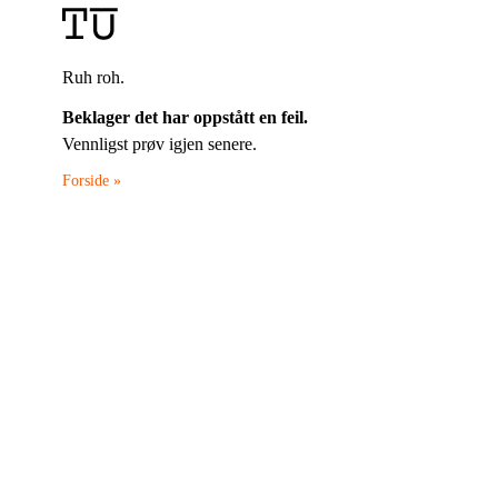
Ruh roh.
Beklager det har oppstått en feil.
Vennligst prøv igjen senere.
Forside »