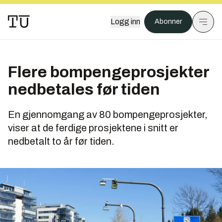
Logg inn
Abonner
Flere bompengeprosjekter
nedbetales før tiden
En gjennomgang av 80 bompengeprosjekter,
viser at de ferdige prosjektene i snitt er
nedbetalt to år før tiden.