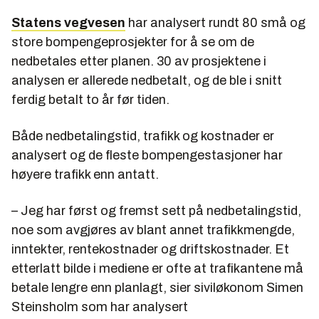
Statens
vegvesen
har analysert rundt 80 små og
store bompengeprosjekter for å se om de
nedbetales etter planen. 30 av prosjektene i
analysen er allerede nedbetalt, og de ble i snitt
ferdig betalt to år før tiden.
Både nedbetalingstid, trafikk og kostnader er
analysert og de fleste bompengestasjoner har
høyere trafikk enn antatt.
– Jeg har først og fremst sett på nedbetalingstid,
noe som avgjøres av blant annet trafikkmengde,
inntekter, rentekostnader og driftskostnader. Et
etterlatt bilde i mediene er ofte at trafikantene må
betale lengre enn planlagt, sier siviløkonom Simen
Steinsholm som har analysert