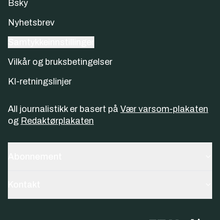
Bsky
Nyhetsbrev
Samtykkeinnstillinger
Vilkår og bruksbetingelser
KI-retningslinjer
All journalistikk er basert på
Vær varsom-plakaten
og
Redaktørplakaten
Abonnement
Kontakt