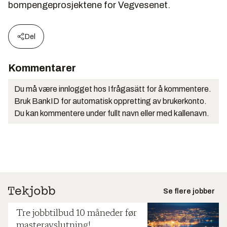
bompengeprosjektene for
Vegvesen
et.
Del
Kommentarer
Du må være innlogget hos Ifrågasätt for å kommentere.
Bruk BankID for automatisk oppretting av brukerkonto.
Du kan kommentere under fullt navn eller med kallenavn.
Se flere jobber
Tre jobbtilbud 10 måneder før
masteravslutning!