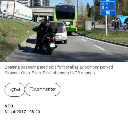
Bomring passering med skilt for betaling av bompenger ved
Skøyen i Oslo.
Bilde:
Erik Johansen / NTB scanpix
Kommenter
Del
NTB
31. juli 2017 - 08:40