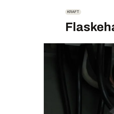
KRAFT
Flaskeha