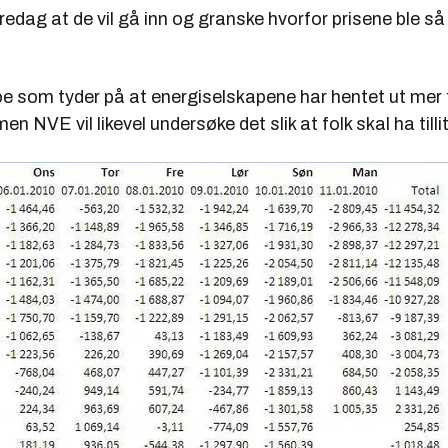
redag at de vil gå inn og granske hvorfor prisene ble s
oe som tyder på at energiselskapene har hentet ut mer 
en NVE vil likevel undersøke det slik at folk skal ha tilli