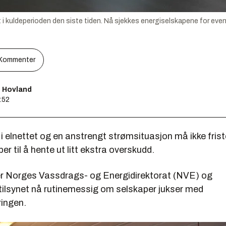
kuldeperioden den siste tiden. Nå sjekkes energiselskapene for event
Kommenter
s Hovland
3:52
i elnettet og en anstrengt strømsituasjon må ikke frist
er til å hente ut litt ekstra overskudd.
er Norges Vassdrags- og Energidirektorat (NVE) og
ilsynet nå rutinemessig om selskaper jukser med
ingen.