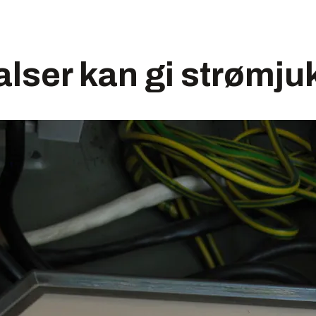
lser kan gi strømju