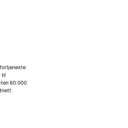
fortjeneste
til
sten 80.000
tnett.