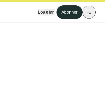
Logg inn
Abonner