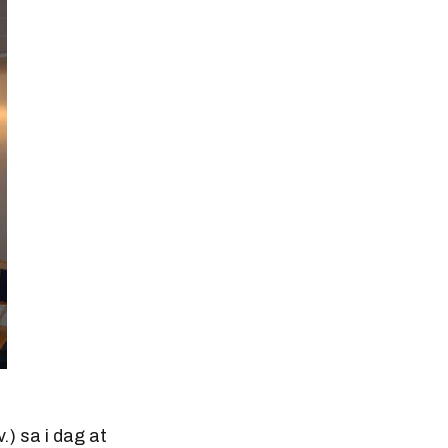
) sa i dag at