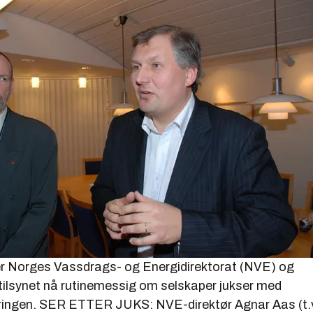
er Norges Vassdrags- og Energidirektorat (NVE) og
ilsynet nå rutinemessig om selskaper jukser med
ingen. SER ETTER JUKS: NVE-direktør Agnar Aas (t.v.