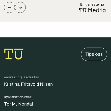
En tjeneste fra
Tips oss
Ansvarlig redaktør
Kristina Fritsvold Nilsen
Nyhetsredaktør
Tor M. Nondal