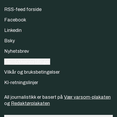
RSS-feed forside
Facebook
Linkedin
Bsky
Nyhetsbrev
Samtykkeinnstillinger
Vilkår og bruksbetingelser
KI-retningslinjer
All journalistikk er basert på
Vær varsom-plakaten
og
Redaktørplakaten