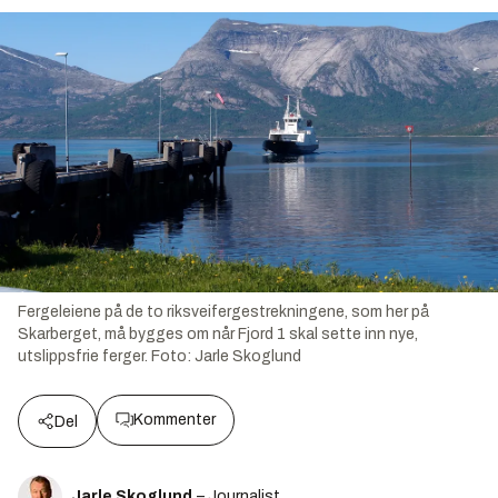
Fergeleiene på de to riksveifergestrekningene, som her på
Skarberget, må bygges om når Fjord 1 skal sette inn nye,
utslippsfrie ferger.
Foto:
Jarle Skoglund
Kommenter
Del
Jarle Skoglund
– Journalist