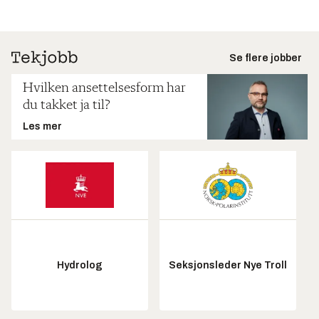
Se flere jobber
Hvilken ansettelsesform har
du takket ja til?
Les mer
Hydrolog
Seksjonsleder Nye Troll