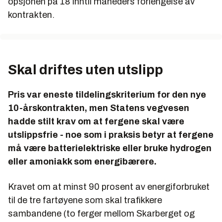
opsjonen på 18 inntil måneders forlengelse av
kontrakten.
Skal driftes uten utslipp
Pris var eneste tildelingskriterium for den nye
10-årskontrakten, men Statens vegvesen
hadde stilt krav om at fergene skal være
utslippsfrie - noe som i praksis betyr at fergene
må være batterielektriske eller bruke hydrogen
eller amoniakk som energibærere.
Kravet om at minst 90 prosent av energiforbruket
til de tre fartøyene som skal trafikkere
sambandene (to ferger mellom Skarberget og