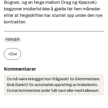
Bognes, og en ferge mellom Drag og Kjøpsvik)
begynner imidlertid ikke å gjelde før fem måneder
etter at fergedriften har startet opp under den nye
kontrakten.
FERGER
Del
Kommentarer
Du må være innlogget hos Ifrågasätt for å kommentere.
Bruk BankID for automatisk oppretting av brukerkonto.
Du kan kommentere under fullt navn eller med kallenavn.