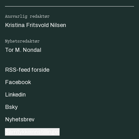
Ansvarlig redaktør
Kristina Fritsvold Nilsen
Nyhetsredaktør
Tor M. Nondal
RSS-feed forside
Facebook
Linkedin
Bsky
Nyhetsbrev
Samtykkeinnstillinger