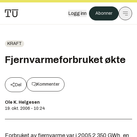
Logg inn
Abonner
KRAFT
Fjernvarmeforbruket økte
Kommenter
Del
Ole K. Helgesen
19. okt. 2006 - 10:24
Forbruket av fjernvarme var i 2005 2 350 GWh, en