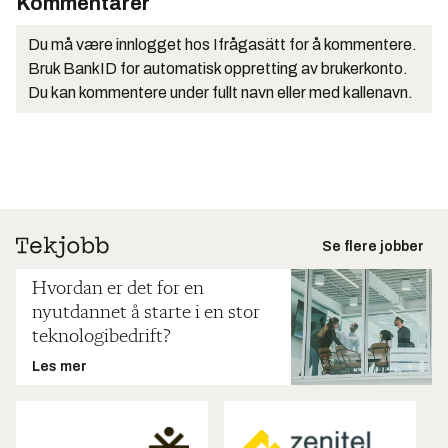
Kommentarer
Du må være innlogget hos Ifrågasätt for å kommentere.
Bruk BankID for automatisk oppretting av brukerkonto.
Du kan kommentere under fullt navn eller med kallenavn.
Se flere jobber
Hvordan er det for en
nyutdannet å starte i en stor
teknologibedrift?
Les mer