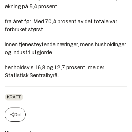
økning på 5,4 prosent
fra året før. Med 70,4 prosent av det totale var
forbruket størst
innen tjenesteytende næringer, mens husholdinger
og industri utgjorde
henholdsvis 16,8 og 12,7 prosent, melder
Statistisk Sentralbyrå.
KRAFT
Del