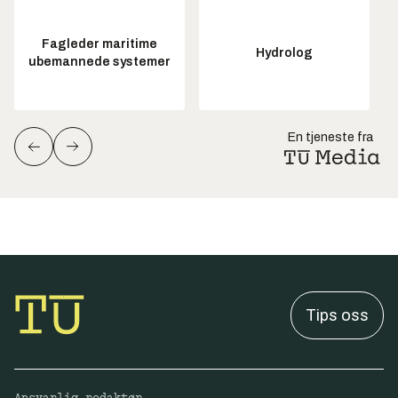
Fagleder maritime
Hydrolog
ubemannede systemer
En tjeneste fra
Tips oss
Ansvarlig redaktør