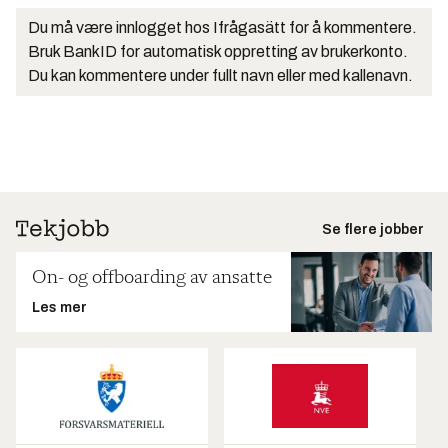
Du må være innlogget hos Ifrågasätt for å kommentere.
Bruk BankID for automatisk oppretting av brukerkonto.
Du kan kommentere under fullt navn eller med kallenavn.
Se flere jobber
On- og offboarding av ansatte
Les mer