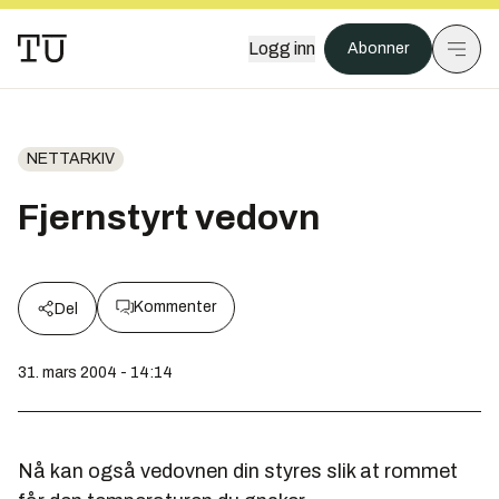
Logg inn
Abonner
NETTARKIV
Fjernstyrt vedovn
Kommenter
Del
31. mars 2004 - 14:14
Nå kan også vedovnen din styres slik at rommet