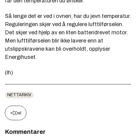
får den temperaturen du ønsker.
Så lenge det er ved i ovnen, har du jevn temperatur.
Reguleringen skjer ved å regulere lufttilførselen.
Det skjer ved hjelp av en liten batteridrevet motor.
Men lufttilførselen blir ikke lavere enn at
utslippskravene kan bli overholdt, opplyser
Energihuset.
(lh)
NETTARKIV
Del
Kommentarer