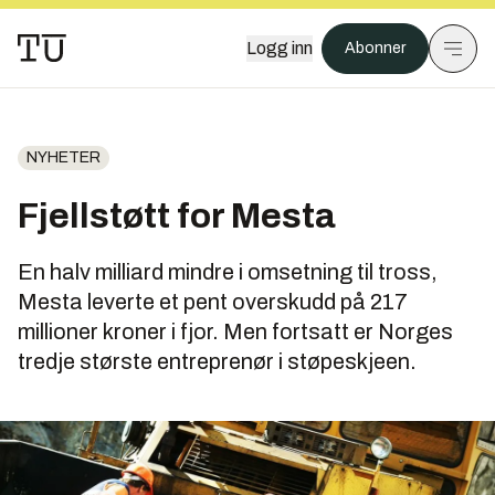
Logg inn
Abonner
NYHETER
Fjellstøtt for Mesta
En halv milliard mindre i omsetning til tross,
Mesta leverte et pent overskudd på 217
millioner kroner i fjor. Men fortsatt er Norges
tredje største entreprenør i støpeskjeen.