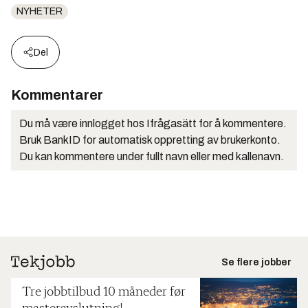
NYHETER
Del
Kommentarer
Du må være innlogget hos Ifrågasätt for å kommentere.
Bruk BankID for automatisk oppretting av brukerkonto.
Du kan kommentere under fullt navn eller med kallenavn.
Se flere jobber
Tre jobbtilbud 10 måneder før