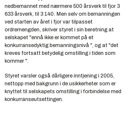
nedbemannet med nærmere 500 årsverk til fjor 3
633 årsverk, til 3 140. Men selv om bemanningen
ved starten av året i fjor var tilpasset
ordremengden, skriver styret i sin beretning at
selskapet "ennå ikke er kommet på et
konkurransedyktig bemanningsnivå ", og at "det
kreves fortsatt betydelig omstilling i tiden som
kommer ".
Styret varsler også dårligere inntjening i 2005,
nettopp med bakgrunn i de usikkerheter som er
knyttet til selskapets omstilling i forbindelse med
konkurranseutsettingen.