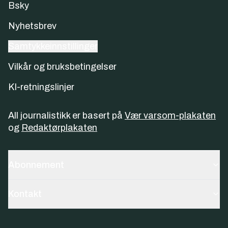
Bsky
Nyhetsbrev
Samtykkeinnstillinger
Vilkår og bruksbetingelser
KI-retningslinjer
All journalistikk er basert på
Vær varsom-plakaten
og
Redaktørplakaten
Abonnement
Kontakt