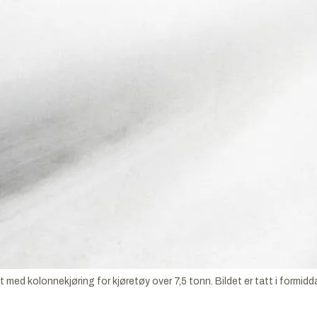
net med kolonnekjøring for kjøretøy over 7,5 tonn. Bildet er tatt i for