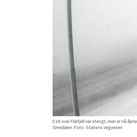
E16 over Filefjell var stengt, men er nå åp
Smedalen.
Foto:
Statens vegvesen