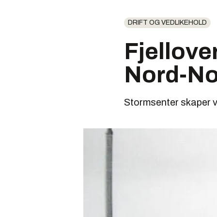
DRIFT OG VEDLIKEHOLD
Fjellove
Nord-No
Stormsenter skaper v