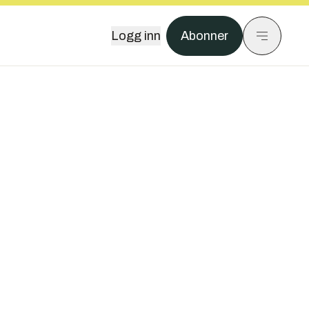
Logg inn
Abonner