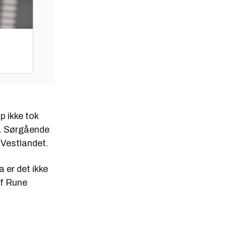
p ikke tok
ag. Sørgående
 Vestlandet.
 er det ikke
ef Rune