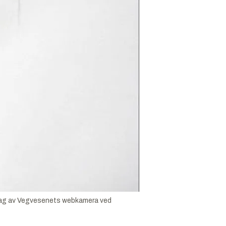
middag av Vegvesenets webkamera ved