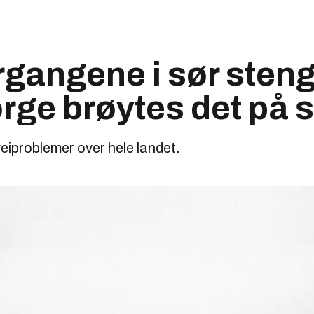
rgangene i sør steng
rge brøytes det på 
eiproblemer over hele landet.