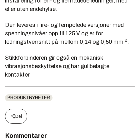
installering for en- og flertrådede ledninger, med
eller uten endehylse.
Den leveres i fire- og fempolede versjoner med
spenningsnivåer opp til 125 V og er for
2
ledningstverrsnitt på mellom 0,14 og 0,50 mm
.
Stikkforbinderen gir også en mekanisk
vibrasjonsbeskyttelse og har gullbelagte
kontakter.
PRODUKTNYHETER
Del
Kommentarer