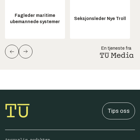
Fagleder maritime
Seksjonsleder Nye Troll
ubemannede systemer
En tjeneste fra
Tips oss
Ansvarlig redaktør