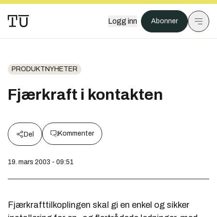
Logg inn
Abonner
PRODUKTNYHETER
Fjærkraft i kontakten
Kommenter
Del
19. mars 2003 - 09:51
Fjærkrafttilkoplingen skal gi en enkel og sikker