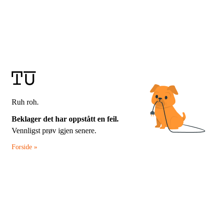
Ruh roh.
Beklager det har oppstått en feil.
Vennligst prøv igjen senere.
Forside »