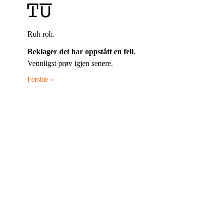
Ruh roh.
Beklager det har oppstått en feil.
Vennligst prøv igjen senere.
Forside »