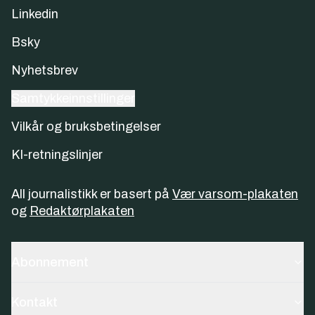
Linkedin
Bsky
Nyhetsbrev
Samtykkeinnstillinger
Vilkår og bruksbetingelser
KI-retningslinjer
All journalistikk er basert på
Vær varsom-plakaten
og
Redaktørplakaten
Abonnement
Kontakt