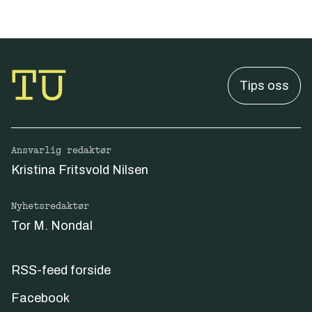
Tips oss
Ansvarlig redaktør
Kristina Fritsvold Nilsen
Nyhetsredaktør
Tor M. Nondal
RSS-feed forside
Facebook