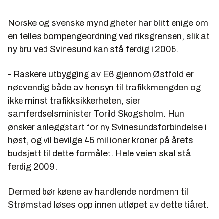
Norske og svenske myndigheter har blitt enige om
en felles bompengeordning ved riksgrensen, slik at
ny bru ved Svinesund kan stå ferdig i 2005.
- Raskere utbygging av E6 gjennom Østfold er
nødvendig både av hensyn til trafikkmengden og
ikke minst trafikksikkerheten, sier
samferdselsminister Torild Skogsholm. Hun
ønsker anleggstart for ny Svinesundsforbindelse i
høst, og vil bevilge 45 millioner kroner på årets
budsjett til dette formålet. Hele veien skal stå
ferdig 2009.
Dermed bør køene av handlende nordmenn til
Strømstad løses opp innen utløpet av dette tiåret.