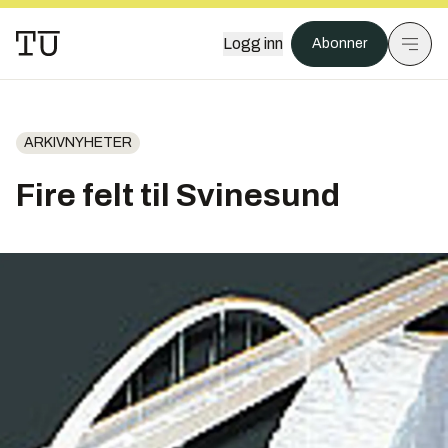
Logg inn
Abonner
ARKIVNYHETER
Fire felt til Svinesund