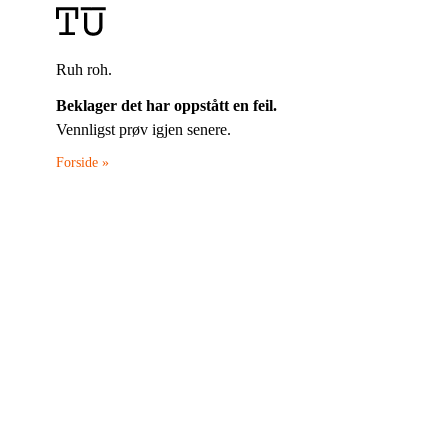
Ruh roh.
Beklager det har oppstått en feil.
Vennligst prøv igjen senere.
Forside »