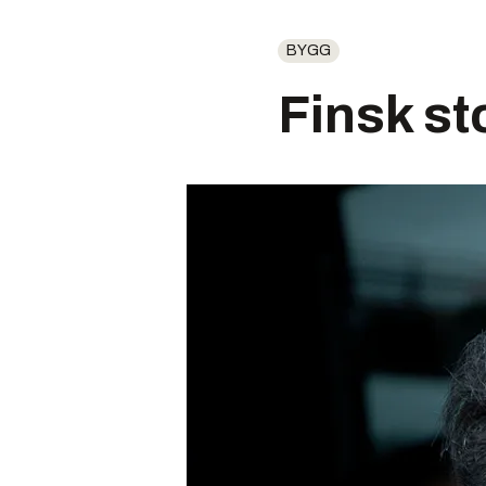
BYGG
Finsk st