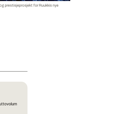
og prestisjeprosjekt for Ruukkis nye
uttovolum