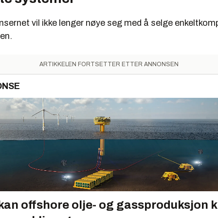
nsernet vil ikke lenger nøye seg med å selge enkeltkomp
en.
ARTIKKELEN FORTSETTER ETTER ANNONSEN
ONSE
 kan offshore olje- og gassproduksjon k