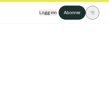
Logg inn
Abonner