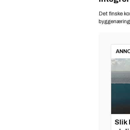
Det finske ko
byggenæring
ANN
Slik