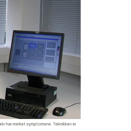
elv har merket symptomene. Teknikken er