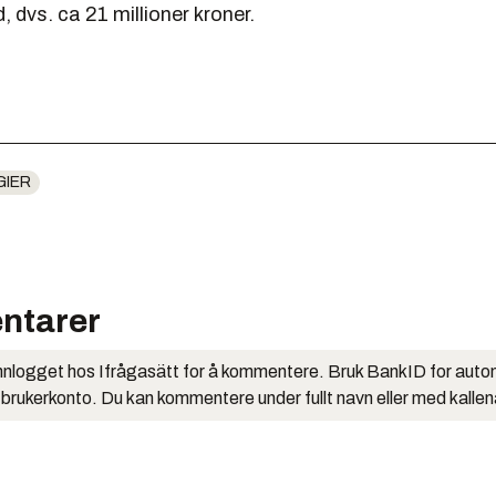
, dvs. ca 21 millioner kroner.
GIER
ntarer
nlogget hos Ifrågasätt for å kommentere. Bruk BankID for auto
 brukerkonto. Du kan kommentere under fullt navn eller med kalle