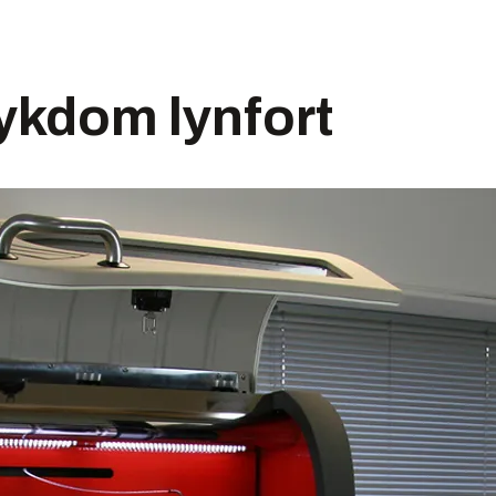
ykdom lynfort