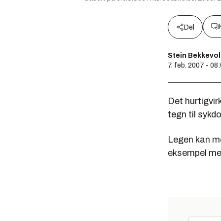
Del
Stein Bekkevo
7. feb. 2007 - 08
Det hurtigvi
tegn til sykdo
Legen kan me
eksempel mesl