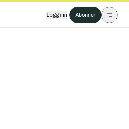
Logg inn
Abonner