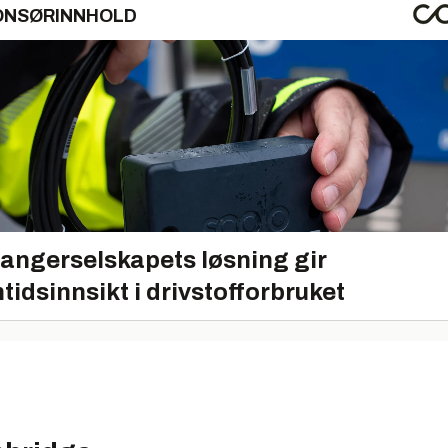
ONSØRINNHOLD
angerselskapets løsning gir
tidsinnsikt i drivstofforbruket