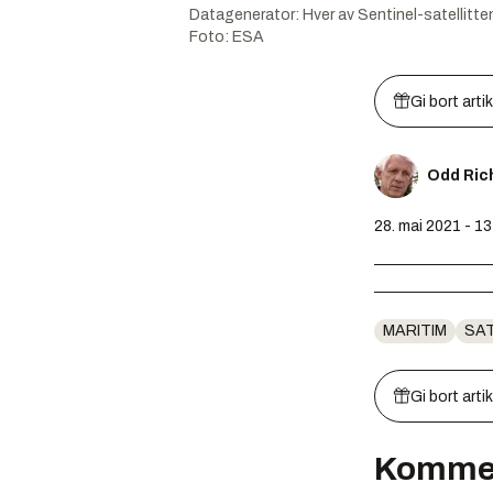
Datagenerator: Hver av Sentinel-satellitten
Foto:
ESA
Gi bort arti
Odd Ric
28. mai 2021 - 1
MARITIM
SAT
Gi bort arti
Komme