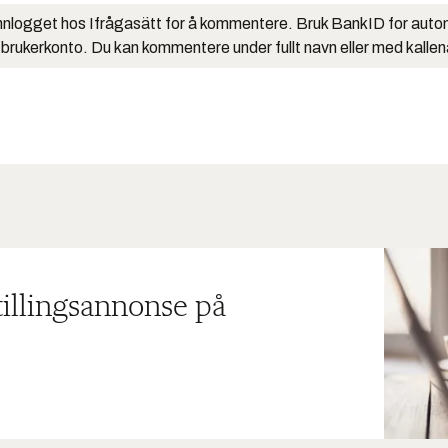
nlogget hos Ifrågasätt for å kommentere. Bruk BankID for auto
 brukerkonto. Du kan kommentere under fullt navn eller med kalle
tillingsannonse på