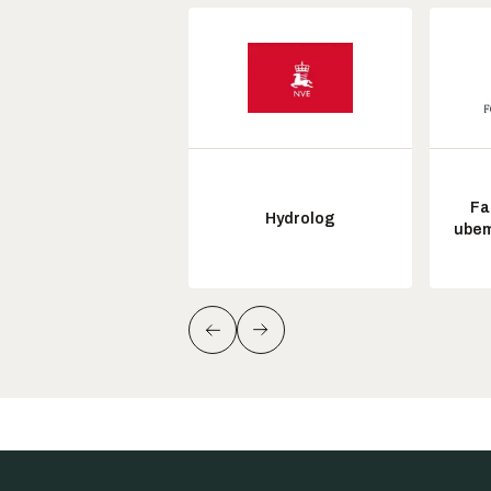
Fa
Hydrolog
ubem