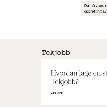
Du må være in
oppretting av
Hvordan lage en s
Tekjobb?
Les mer