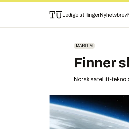
Ledige stillinger
Nyhetsbrev
MARITIM
Finner s
Norsk satellitt-tekno