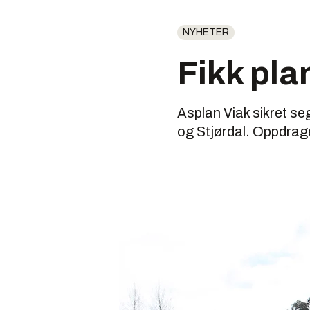
NYHETER
Fikk plan
Asplan Viak sikret se
og Stjørdal. Oppdraget 