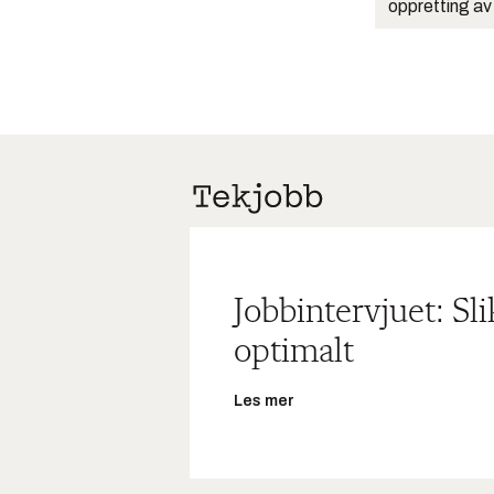
oppretting av
Jobbintervjuet: Sl
optimalt
Les mer