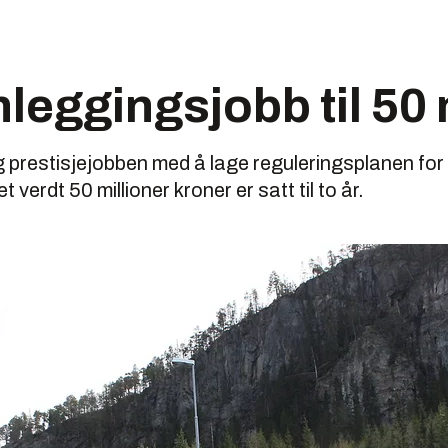
leggingsjobb til 50 m
g prestisjejobben med å lage reguleringsplanen fo
verdt 50 millioner kroner er satt til to år.