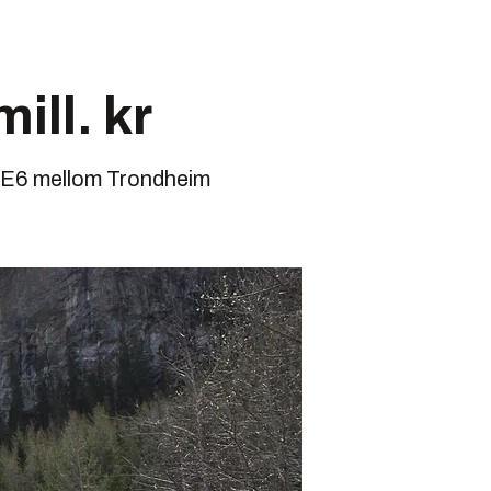
ill. kr
r E6 mellom Trondheim