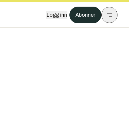
Logg inn
Abonner