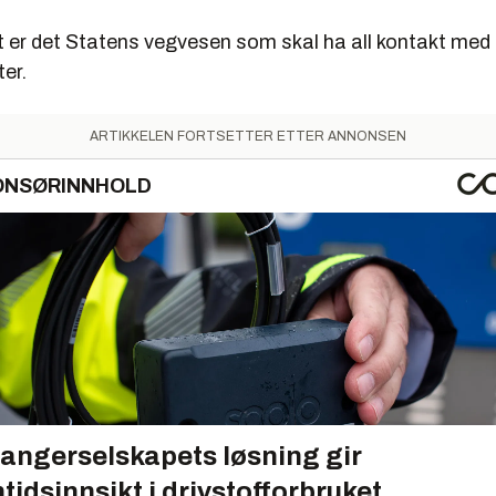
et er det Statens vegvesen som skal ha all kontakt med
ter.
ARTIKKELEN FORTSETTER ETTER ANNONSEN
ONSØRINNHOLD
angerselskapets løsning gir
tidsinnsikt i drivstofforbruket