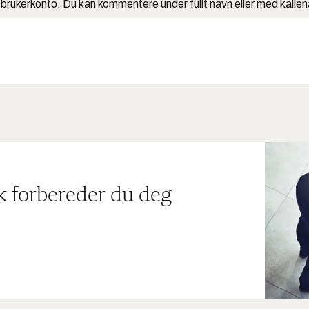
 brukerkonto. Du kan kommentere under fullt navn eller med kalle
ik forbereder du deg