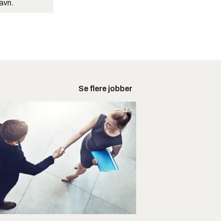
navn.
Se flere jobber