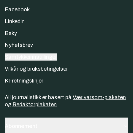
Facebook
Linkedin
Bsky
Nyhetsbrev
Samtykkeinnstillinger
Vilkår og bruksbetingelser
KI-retningslinjer
All journalistikk er basert på
Vær varsom-plakaten
og
Redaktørplakaten
Abonnement