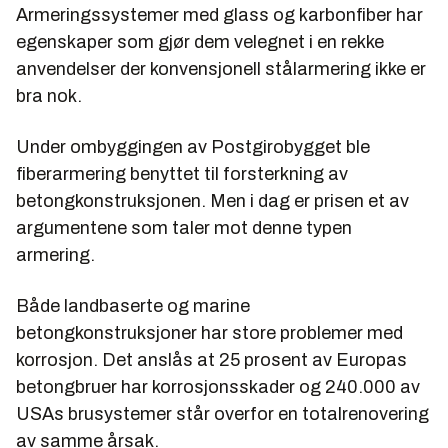
Armeringssystemer med glass og karbonfiber har
egenskaper som gjør dem velegnet i en rekke
anvendelser der konvensjonell stålarmering ikke er
bra nok.
Under ombyggingen av Postgirobygget ble
fiberarmering benyttet til forsterkning av
betongkonstruksjonen. Men i dag er prisen et av
argumentene som taler mot denne typen
armering.
Både landbaserte og marine
betongkonstruksjoner har store problemer med
korrosjon. Det anslås at 25 prosent av Europas
betongbruer har korrosjonsskader og 240.000 av
USAs brusystemer står overfor en totalrenovering
av samme årsak.