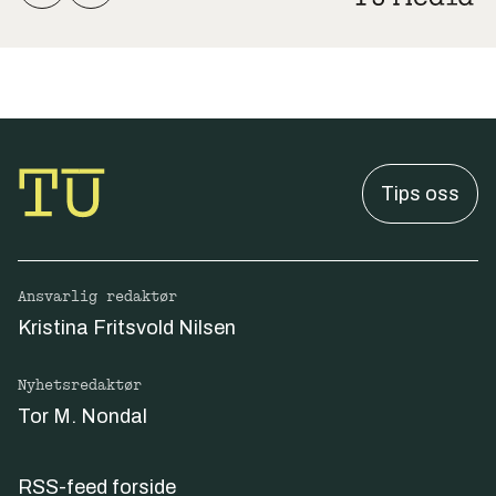
Tips oss
Ansvarlig redaktør
Kristina Fritsvold Nilsen
Nyhetsredaktør
Tor M. Nondal
RSS-feed forside