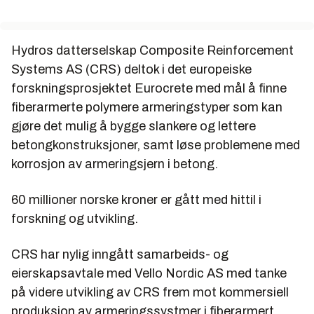
Hydros datterselskap Composite Reinforcement
Systems AS (CRS) deltok i det europeiske
forskningsprosjektet Eurocrete med mål å finne
fiberarmerte polymere armeringstyper som kan
gjøre det mulig å bygge slankere og lettere
betongkonstruksjoner, samt løse problemene med
korrosjon av armeringsjern i betong.
60 millioner norske kroner er gått med hittil i
forskning og utvikling.
CRS har nylig inngått samarbeids- og
eierskapsavtale med Vello Nordic AS med tanke
på videre utvikling av CRS frem mot kommersiell
produksjon av armeringssystmer i fiberarmert