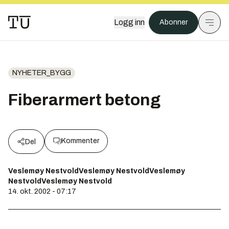
Logg inn
Abonner
NYHETER_BYGG
Fiberarmert betong
Kommenter
Del
Veslemøy NestvoldVeslemøy NestvoldVeslemøy
NestvoldVeslemøy Nestvold
14. okt. 2002 - 07:17