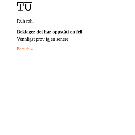
Ruh roh.
Beklager det har oppstått en feil.
Vennligst prøv igjen senere.
Forside »