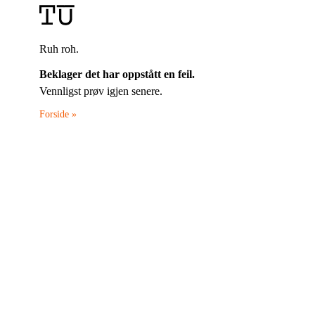
Ruh roh.
Beklager det har oppstått en feil.
Vennligst prøv igjen senere.
Forside »